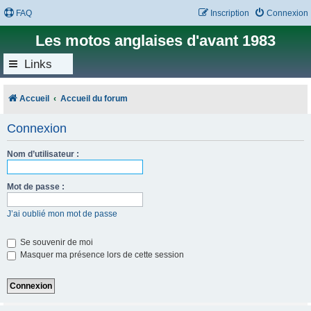
FAQ
Inscription
Connexion
Les motos anglaises d'avant 1983
Links
Accueil
Accueil du forum
Connexion
Nom d’utilisateur :
Mot de passe :
J’ai oublié mon mot de passe
Se souvenir de moi
Masquer ma présence lors de cette session