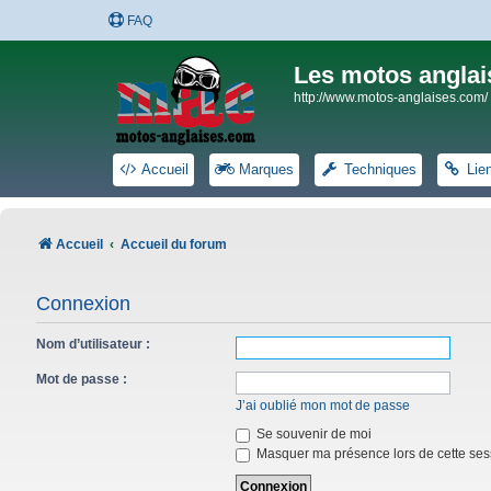
FAQ
Les motos anglai
http://www.motos-anglaises.com/
Accueil
Marques
Techniques
Lie
Accueil
Accueil du forum
Connexion
Nom d’utilisateur :
Mot de passe :
J’ai oublié mon mot de passe
Se souvenir de moi
Masquer ma présence lors de cette ses