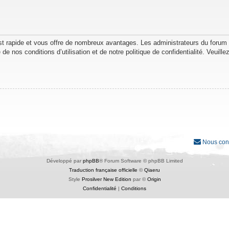
est rapide et vous offre de nombreux avantages. Les administrateurs du forum
de nos conditions d’utilisation et de notre politique de confidentialité. Veuil
Nous con
Développé par
phpBB
® Forum Software © phpBB Limited
Traduction française officielle
©
Qiaeru
Style
Prosilver New Edition
par ©
Origin
Confidentialité
|
Conditions