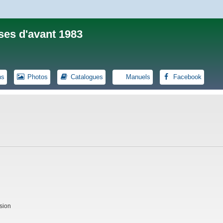
ses d'avant 1983
ns
Photos
Catalogues
Manuels
Facebook
sion