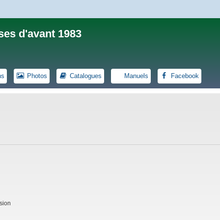
ses d'avant 1983
ns
Photos
Catalogues
Manuels
Facebook
sion