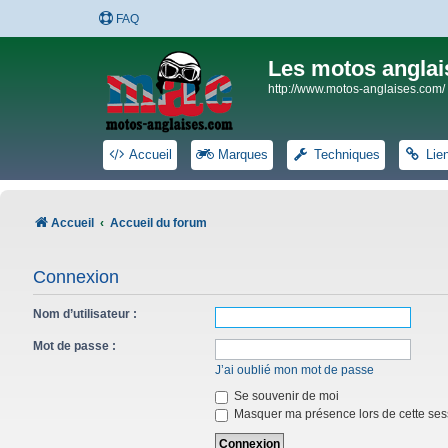
FAQ
Les motos anglai
http://www.motos-anglaises.com/
Accueil
Marques
Techniques
Lie
Accueil
Accueil du forum
Connexion
Nom d’utilisateur :
Mot de passe :
J’ai oublié mon mot de passe
Se souvenir de moi
Masquer ma présence lors de cette ses