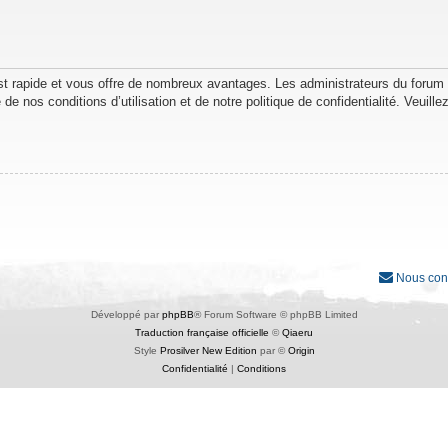
est rapide et vous offre de nombreux avantages. Les administrateurs du forum
de nos conditions d’utilisation et de notre politique de confidentialité. Veuil
Nous con
Développé par
phpBB
® Forum Software © phpBB Limited
Traduction française officielle
©
Qiaeru
Style
Prosilver New Edition
par ©
Origin
Confidentialité
|
Conditions