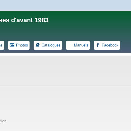
ses d'avant 1983
ns
Photos
Catalogues
Manuels
Facebook
sion