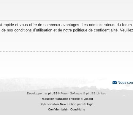
est rapide et vous offre de nombreux avantages. Les administrateurs du forum
de nos conditions d’utilisation et de notre politique de confidentialité. Veuil
Nous con
Développé par
phpBB
® Forum Software © phpBB Limited
Traduction française officielle
©
Qiaeru
Style
Prosilver New Edition
par ©
Origin
Confidentialité
|
Conditions