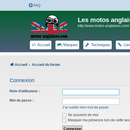
FAQ
Les motos anglai
http://www.motos-anglaises.com/
Accueil
Marques
Techniques
Lie
Accueil
Accueil du forum
Connexion
Nom d’utilisateur :
Mot de passe :
J’ai oublié mon mot de passe
Se souvenir de moi
Masquer ma présence lors de cette ses