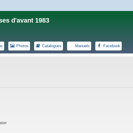
ses d'avant 1983
ns
Photos
Catalogues
Manuels
Facebook
sion