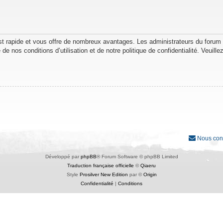
est rapide et vous offre de nombreux avantages. Les administrateurs du forum
de nos conditions d’utilisation et de notre politique de confidentialité. Veuil
Nous con
Développé par
phpBB
® Forum Software © phpBB Limited
Traduction française officielle
©
Qiaeru
Style
Prosilver New Edition
par ©
Origin
Confidentialité
|
Conditions