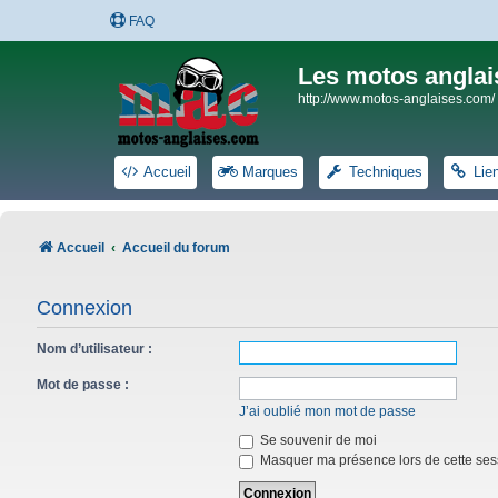
FAQ
Les motos anglai
http://www.motos-anglaises.com/
Accueil
Marques
Techniques
Lie
Accueil
Accueil du forum
Connexion
Nom d’utilisateur :
Mot de passe :
J’ai oublié mon mot de passe
Se souvenir de moi
Masquer ma présence lors de cette ses