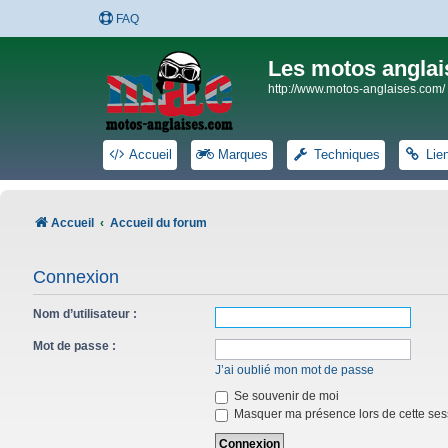
FAQ
Les motos anglai
http://www.motos-anglaises.com/
Accueil
Marques
Techniques
Lie
Accueil
Accueil du forum
Connexion
Nom d’utilisateur :
Mot de passe :
J’ai oublié mon mot de passe
Se souvenir de moi
Masquer ma présence lors de cette ses