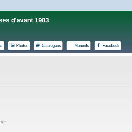
ses d'avant 1983
ns
Photos
Catalogues
Manuels
Facebook
sion