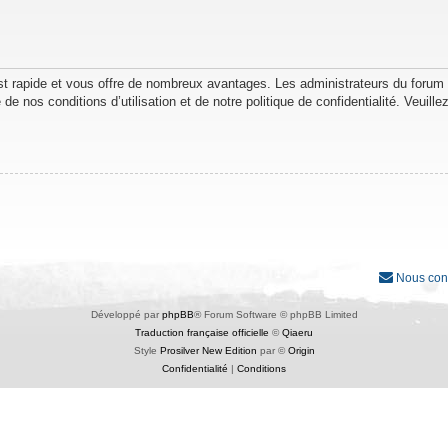
est rapide et vous offre de nombreux avantages. Les administrateurs du forum
de nos conditions d’utilisation et de notre politique de confidentialité. Veuil
Nous con
Développé par
phpBB
® Forum Software © phpBB Limited
Traduction française officielle
©
Qiaeru
Style
Prosilver New Edition
par ©
Origin
Confidentialité
|
Conditions