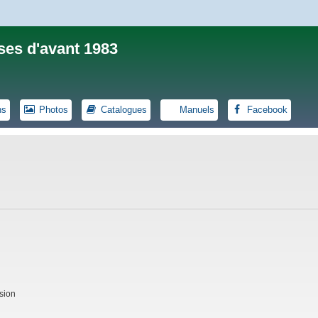
ses d'avant 1983
ns
Photos
Catalogues
Manuels
Facebook
sion