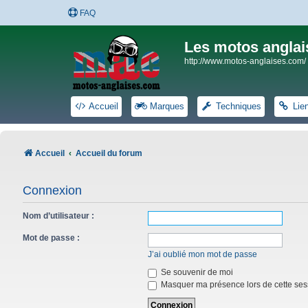
FAQ
Les motos anglai
http://www.motos-anglaises.com/
Accueil
Marques
Techniques
Lie
Accueil
Accueil du forum
Connexion
Nom d’utilisateur :
Mot de passe :
J’ai oublié mon mot de passe
Se souvenir de moi
Masquer ma présence lors de cette ses