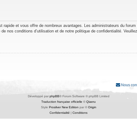
est rapide et vous offre de nombreux avantages. Les administrateurs du forum
de nos conditions d’utilisation et de notre politique de confidentialité. Veuil
Nous con
Développé par
phpBB
® Forum Software © phpBB Limited
Traduction française officielle
©
Qiaeru
Style
Prosilver New Edition
par ©
Origin
Confidentialité
|
Conditions