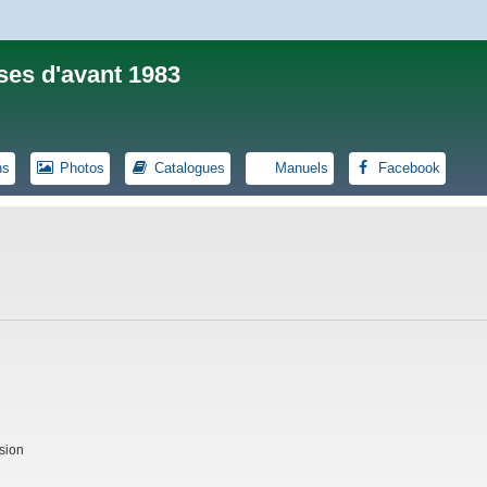
ses d'avant 1983
ns
Photos
Catalogues
Manuels
Facebook
sion