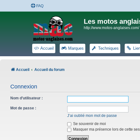
FAQ
Les motos anglai
http://www.motos-anglaises.com/
Accueil
Marques
Techniques
Lie
Accueil
Accueil du forum
Connexion
Nom d’utilisateur :
Mot de passe :
J’ai oublié mon mot de passe
Se souvenir de moi
Masquer ma présence lors de cette ses