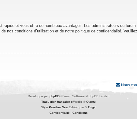
est rapide et vous offre de nombreux avantages. Les administrateurs du forum
de nos conditions d’utilisation et de notre politique de confidentialité. Veuil
Nous con
Développé par
phpBB
® Forum Software © phpBB Limited
Traduction française officielle
©
Qiaeru
Style
Prosilver New Edition
par ©
Origin
Confidentialité
|
Conditions