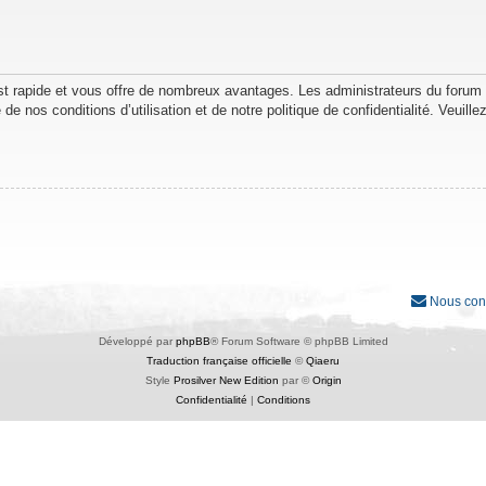
est rapide et vous offre de nombreux avantages. Les administrateurs du forum
de nos conditions d’utilisation et de notre politique de confidentialité. Veuil
Nous con
Développé par
phpBB
® Forum Software © phpBB Limited
Traduction française officielle
©
Qiaeru
Style
Prosilver New Edition
par ©
Origin
Confidentialité
|
Conditions