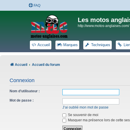
FAQ
Les motos anglai
http://www.motos-anglaises.com/
Accueil
Marques
Techniques
Lie
Accueil
Accueil du forum
Connexion
Nom d’utilisateur :
Mot de passe :
J’ai oublié mon mot de passe
Se souvenir de moi
Masquer ma présence lors de cette ses