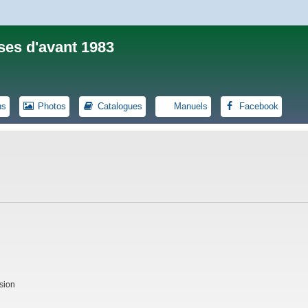
ses d'avant 1983
ns
Photos
Catalogues
Manuels
Facebook
sion