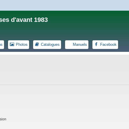
ses d'avant 1983
ns
Photos
Catalogues
Manuels
Facebook
sion