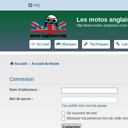
FAQ
Les motos anglai
http://www.motos-anglaises.com/
Accueil
Marques
Techniques
Lie
Accueil
Accueil du forum
Connexion
Nom d’utilisateur :
Mot de passe :
J’ai oublié mon mot de passe
Se souvenir de moi
Masquer ma présence lors de cette ses