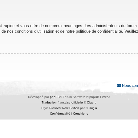
est rapide et vous offre de nombreux avantages. Les administrateurs du forum
de nos conditions d’utilisation et de notre politique de confidentialité. Veuil
Nous con
Développé par
phpBB
® Forum Software © phpBB Limited
Traduction française officielle
©
Qiaeru
Style
Prosilver New Edition
par ©
Origin
Confidentialité
|
Conditions