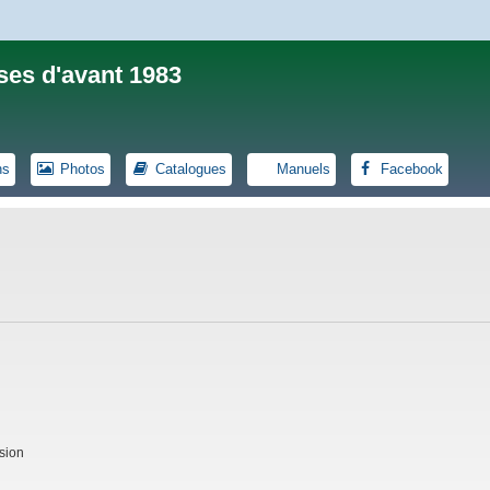
ses d'avant 1983
ns
Photos
Catalogues
Manuels
Facebook
sion