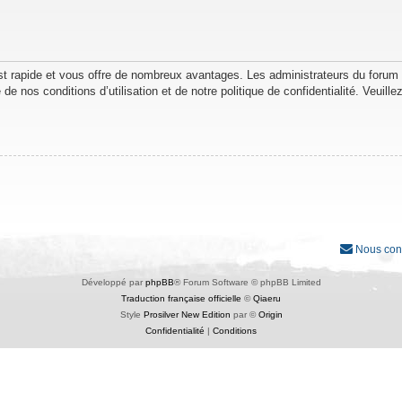
est rapide et vous offre de nombreux avantages. Les administrateurs du forum
de nos conditions d’utilisation et de notre politique de confidentialité. Veuil
Nous con
Développé par
phpBB
® Forum Software © phpBB Limited
Traduction française officielle
©
Qiaeru
Style
Prosilver New Edition
par ©
Origin
Confidentialité
|
Conditions