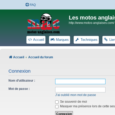
FAQ
Les motos anglai
http://www.motos-anglaises.com/
Accueil
Marques
Techniques
Lie
Accueil
Accueil du forum
Connexion
Nom d’utilisateur :
Mot de passe :
J’ai oublié mon mot de passe
Se souvenir de moi
Masquer ma présence lors de cette ses