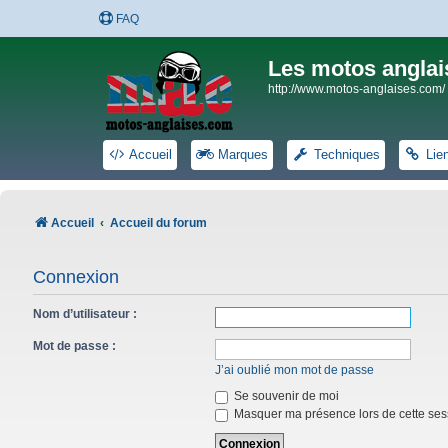
FAQ
Les motos anglai
http://www.motos-anglaises.com/
Accueil
Marques
Techniques
Lie
Accueil
Accueil du forum
Connexion
Nom d’utilisateur :
Mot de passe :
J’ai oublié mon mot de passe
Se souvenir de moi
Masquer ma présence lors de cette ses