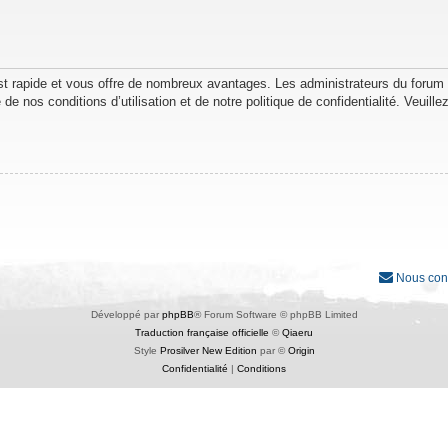
est rapide et vous offre de nombreux avantages. Les administrateurs du forum
de nos conditions d’utilisation et de notre politique de confidentialité. Veuil
Nous con
Développé par
phpBB
® Forum Software © phpBB Limited
Traduction française officielle
©
Qiaeru
Style
Prosilver New Edition
par ©
Origin
Confidentialité
|
Conditions