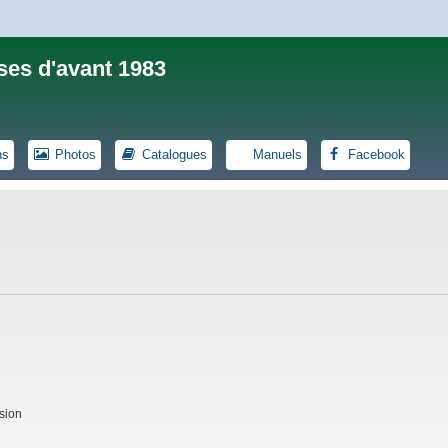
ses d'avant 1983
ns
Photos
Catalogues
Manuels
Facebook
sion