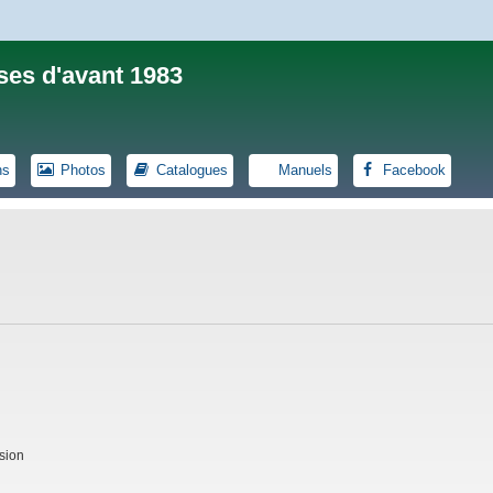
ses d'avant 1983
ns
Photos
Catalogues
Manuels
Facebook
sion