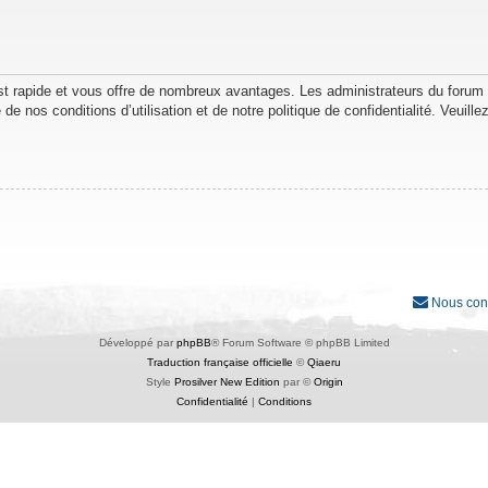
est rapide et vous offre de nombreux avantages. Les administrateurs du forum
de nos conditions d’utilisation et de notre politique de confidentialité. Veuil
Nous con
Développé par
phpBB
® Forum Software © phpBB Limited
Traduction française officielle
©
Qiaeru
Style
Prosilver New Edition
par ©
Origin
Confidentialité
|
Conditions