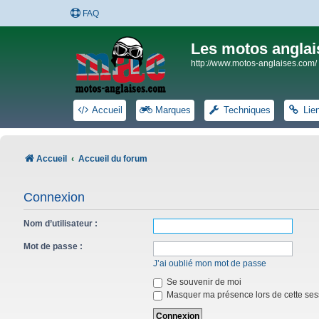
FAQ
Les motos anglai
http://www.motos-anglaises.com/
Accueil
Marques
Techniques
Lie
Accueil
Accueil du forum
Connexion
Nom d’utilisateur :
Mot de passe :
J’ai oublié mon mot de passe
Se souvenir de moi
Masquer ma présence lors de cette ses