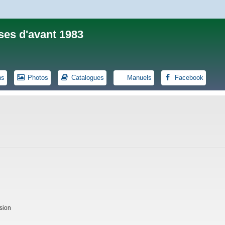
ses d'avant 1983
ns
Photos
Catalogues
Manuels
Facebook
sion