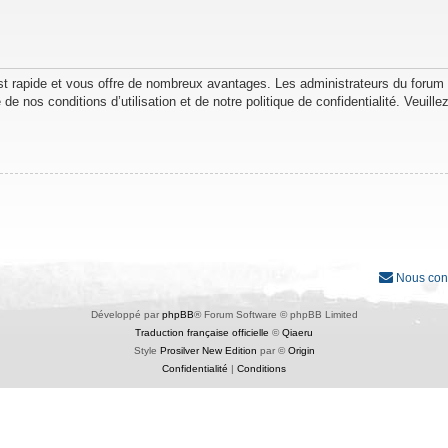
est rapide et vous offre de nombreux avantages. Les administrateurs du forum
de nos conditions d’utilisation et de notre politique de confidentialité. Veuil
Nous con
Développé par
phpBB
® Forum Software © phpBB Limited
Traduction française officielle
©
Qiaeru
Style
Prosilver New Edition
par ©
Origin
Confidentialité
|
Conditions