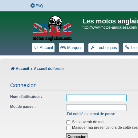
FAQ
Les motos anglai
http://www.motos-anglaises.com/
Accueil
Marques
Techniques
Lie
Accueil
Accueil du forum
Connexion
Nom d’utilisateur :
Mot de passe :
J’ai oublié mon mot de passe
Se souvenir de moi
Masquer ma présence lors de cette ses