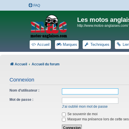
FAQ
Les motos anglai
http://www.motos-anglaises.com/
Accueil
Marques
Techniques
Lie
Accueil
Accueil du forum
Connexion
Nom d’utilisateur :
Mot de passe :
J’ai oublié mon mot de passe
Se souvenir de moi
Masquer ma présence lors de cette ses