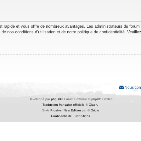
est rapide et vous offre de nombreux avantages. Les administrateurs du forum
de nos conditions d’utilisation et de notre politique de confidentialité. Veuil
Nous con
Développé par
phpBB
® Forum Software © phpBB Limited
Traduction française officielle
©
Qiaeru
Style
Prosilver New Edition
par ©
Origin
Confidentialité
|
Conditions