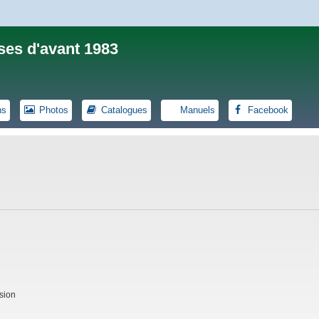
ses d'avant 1983
ns
Photos
Catalogues
Manuels
Facebook
sion