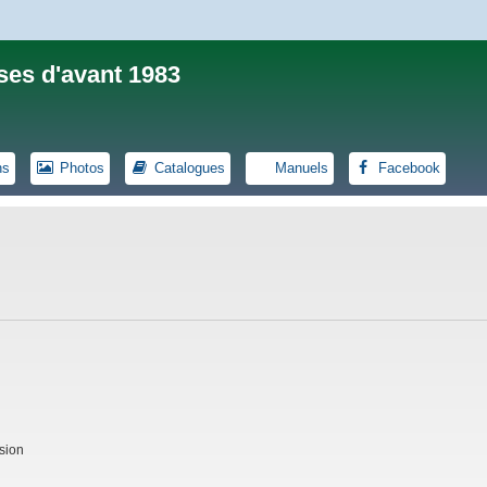
ses d'avant 1983
ns
Photos
Catalogues
Manuels
Facebook
sion