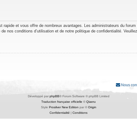
est rapide et vous offre de nombreux avantages. Les administrateurs du forum
de nos conditions d’utilisation et de notre politique de confidentialité. Veuil
Nous con
Développé par
phpBB
® Forum Software © phpBB Limited
Traduction française officielle
©
Qiaeru
Style
Prosilver New Edition
par ©
Origin
Confidentialité
|
Conditions