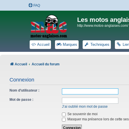
FAQ
Les motos anglai
http://www.motos-anglaises.com/
Accueil
Marques
Techniques
Lie
Accueil
Accueil du forum
Connexion
Nom d’utilisateur :
Mot de passe :
J’ai oublié mon mot de passe
Se souvenir de moi
Masquer ma présence lors de cette ses