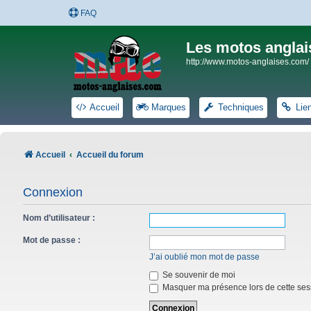
FAQ
Les motos anglai
http://www.motos-anglaises.com/
Accueil
Marques
Techniques
Lie
Accueil
Accueil du forum
Connexion
Nom d’utilisateur :
Mot de passe :
J’ai oublié mon mot de passe
Se souvenir de moi
Masquer ma présence lors de cette ses