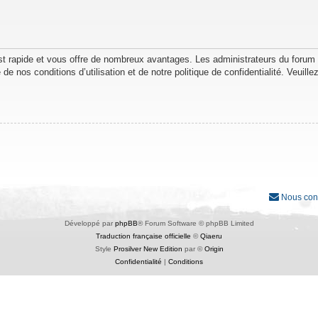
est rapide et vous offre de nombreux avantages. Les administrateurs du forum
de nos conditions d’utilisation et de notre politique de confidentialité. Veuil
Nous con
Développé par
phpBB
® Forum Software © phpBB Limited
Traduction française officielle
©
Qiaeru
Style
Prosilver New Edition
par ©
Origin
Confidentialité
|
Conditions