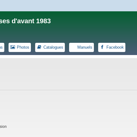
ses d'avant 1983
ns
Photos
Catalogues
Manuels
Facebook
sion