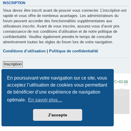
INSCRIPTION
Vous devez être inscrit avant de pouvoir vous connecter. L’inscription est
rapide et vous offre de nombreux avantages. Les administrateurs du
forum peuvent accorder des fonctionnalités supplémentaires aux
utilisateurs inscrits. Avant de vous inscrire, assurez-vous d’avoir pris
connaissance de nos conditions d’utilisation et de notre politique de
confidentialité. Veuillez également prendre le temps de consulter
attentivement toutes les règles du forum lors de votre navigation.
Conditions d’utilisation
|
Politique de confidentialité
Inscription
En poursuivant votre navigation sur ce site, vous
Accueil du forum
Fuseau horaire sur
UTC+02:00
acceptez l’utilisation de cookies vous permettant
de bénéficier d’une expérience de navigation
Développé par
phpBB
® Forum Software © phpBB Limited
Traduction française officielle
©
Qiaeru
optimale.
En savoir plus…
Style
Prosilver New Edition
par ©
Origin
Confidentialité
|
Conditions
J’accepte