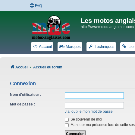
FAQ
Les motos anglai
http://www.motos-anglaises.com/
Accueil
Marques
Techniques
Lie
Accueil
Accueil du forum
Connexion
Nom d’utilisateur :
Mot de passe :
J’ai oublié mon mot de passe
Se souvenir de moi
Masquer ma présence lors de cette ses