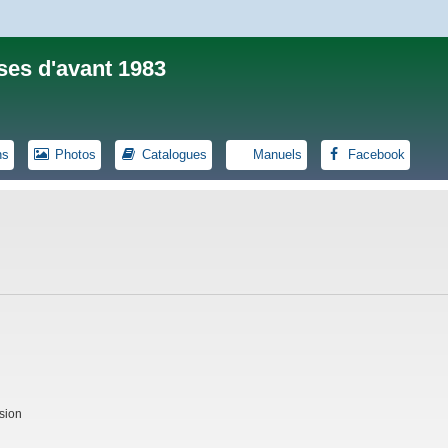
ses d'avant 1983
ns
Photos
Catalogues
Manuels
Facebook
sion