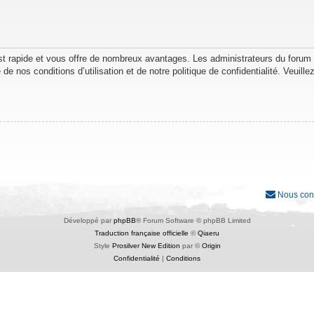
est rapide et vous offre de nombreux avantages. Les administrateurs du forum
de nos conditions d’utilisation et de notre politique de confidentialité. Veuil
Nous con
Développé par
phpBB
® Forum Software © phpBB Limited
Traduction française officielle
©
Qiaeru
Style
Prosilver New Edition
par ©
Origin
Confidentialité
|
Conditions