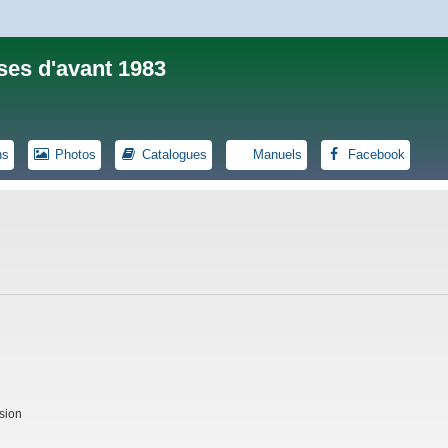
ses d'avant 1983
ns
Photos
Catalogues
Manuels
Facebook
sion