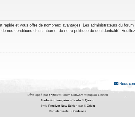
est rapide et vous offre de nombreux avantages. Les administrateurs du forum
de nos conditions d’utilisation et de notre politique de confidentialité. Veuil
Nous con
Développé par
phpBB
® Forum Software © phpBB Limited
Traduction française officielle
©
Qiaeru
Style
Prosilver New Edition
par ©
Origin
Confidentialité
|
Conditions