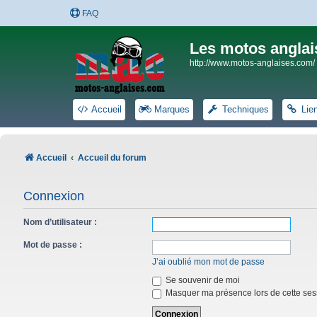
FAQ
Les motos anglai
http://www.motos-anglaises.com/
Accueil
Marques
Techniques
Lie
Accueil
Accueil du forum
Connexion
Nom d’utilisateur :
Mot de passe :
J’ai oublié mon mot de passe
Se souvenir de moi
Masquer ma présence lors de cette ses