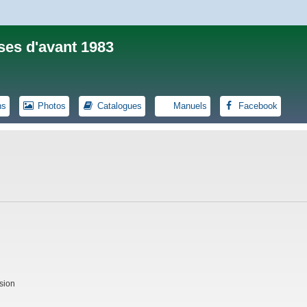
ses d'avant 1983
ns
Photos
Catalogues
Manuels
Facebook
sion