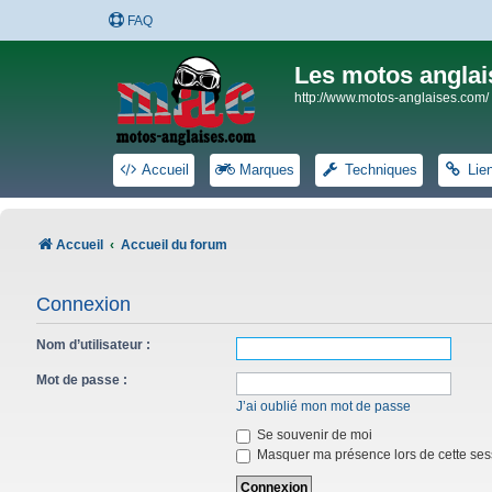
FAQ
Les motos anglai
http://www.motos-anglaises.com/
Accueil
Marques
Techniques
Lie
Accueil
Accueil du forum
Connexion
Nom d’utilisateur :
Mot de passe :
J’ai oublié mon mot de passe
Se souvenir de moi
Masquer ma présence lors de cette ses