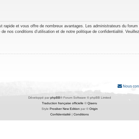
est rapide et vous offre de nombreux avantages. Les administrateurs du forum
de nos conditions d’utilisation et de notre politique de confidentialité. Veuil
Nous con
Développé par
phpBB
® Forum Software © phpBB Limited
Traduction française officielle
©
Qiaeru
Style
Prosilver New Edition
par ©
Origin
Confidentialité
|
Conditions