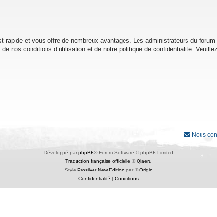
est rapide et vous offre de nombreux avantages. Les administrateurs du forum
de nos conditions d’utilisation et de notre politique de confidentialité. Veuil
Nous con
Développé par
phpBB
® Forum Software © phpBB Limited
Traduction française officielle
©
Qiaeru
Style
Prosilver New Edition
par ©
Origin
Confidentialité
|
Conditions