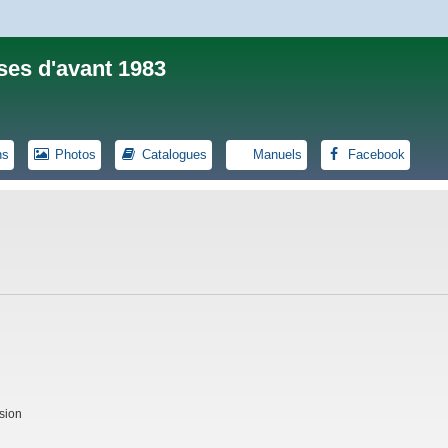
ses d'avant 1983
ns
Photos
Catalogues
Manuels
Facebook
sion