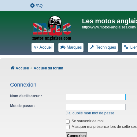
FAQ
Les motos anglai
http://www.motos-anglaises.com/
Accueil
Marques
Techniques
Lie
Accueil
Accueil du forum
Connexion
Nom d’utilisateur :
Mot de passe :
J’ai oublié mon mot de passe
Se souvenir de moi
Masquer ma présence lors de cette ses