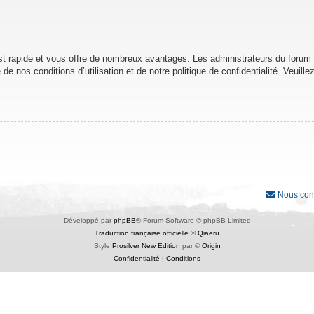
est rapide et vous offre de nombreux avantages. Les administrateurs du forum
de nos conditions d’utilisation et de notre politique de confidentialité. Veuil
Nous con
Développé par
phpBB
® Forum Software © phpBB Limited
Traduction française officielle
©
Qiaeru
Style
Prosilver New Edition
par ©
Origin
Confidentialité
|
Conditions