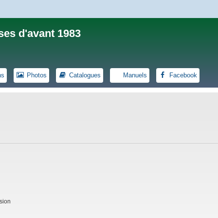
ses d'avant 1983
ns
Photos
Catalogues
Manuels
Facebook
sion