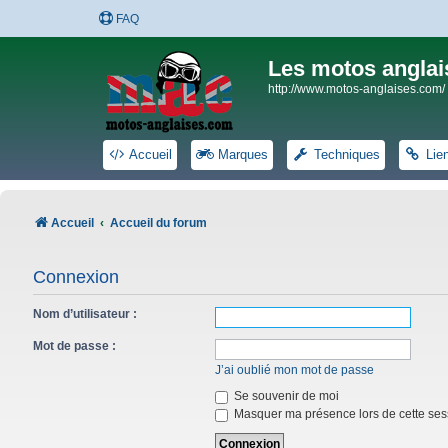
FAQ
Les motos anglai
http://www.motos-anglaises.com/
Accueil
Marques
Techniques
Lie
Accueil
Accueil du forum
Connexion
Nom d’utilisateur :
Mot de passe :
J’ai oublié mon mot de passe
Se souvenir de moi
Masquer ma présence lors de cette ses