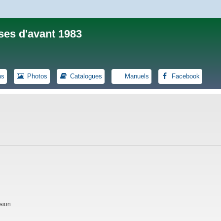
ses d'avant 1983
ns
Photos
Catalogues
Manuels
Facebook
sion