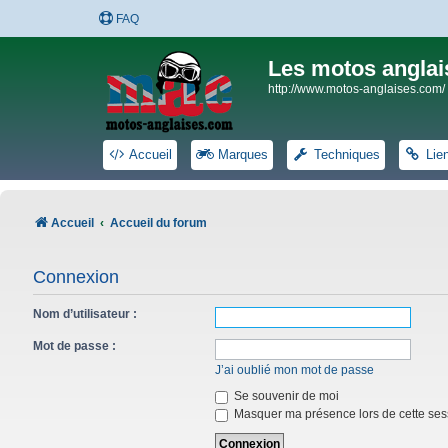
FAQ
Les motos anglai
http://www.motos-anglaises.com/
Accueil
Marques
Techniques
Lie
Accueil
Accueil du forum
Connexion
Nom d’utilisateur :
Mot de passe :
J’ai oublié mon mot de passe
Se souvenir de moi
Masquer ma présence lors de cette ses