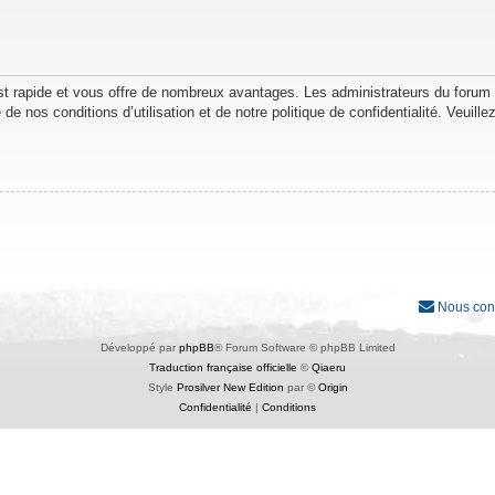
est rapide et vous offre de nombreux avantages. Les administrateurs du forum
de nos conditions d’utilisation et de notre politique de confidentialité. Veuil
Nous con
Développé par
phpBB
® Forum Software © phpBB Limited
Traduction française officielle
©
Qiaeru
Style
Prosilver New Edition
par ©
Origin
Confidentialité
|
Conditions