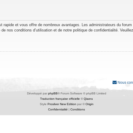
est rapide et vous offre de nombreux avantages. Les administrateurs du forum
de nos conditions d’utilisation et de notre politique de confidentialité. Veuil
Nous con
Développé par
phpBB
® Forum Software © phpBB Limited
Traduction française officielle
©
Qiaeru
Style
Prosilver New Edition
par ©
Origin
Confidentialité
|
Conditions