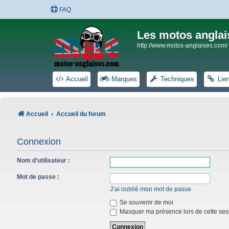
FAQ
Les motos anglai
http://www.motos-anglaises.com/
Accueil
Marques
Techniques
Lie
Accueil
Accueil du forum
Connexion
Nom d’utilisateur :
Mot de passe :
J’ai oublié mon mot de passe
Se souvenir de moi
Masquer ma présence lors de cette ses