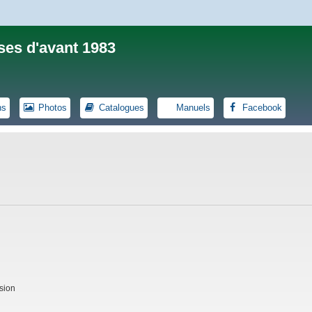
ses d'avant 1983
ns
Photos
Catalogues
Manuels
Facebook
sion