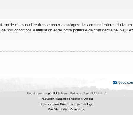
est rapide et vous offre de nombreux avantages. Les administrateurs du forum
de nos conditions d’utilisation et de notre politique de confidentialité. Veuil
Nous con
Développé par
phpBB
® Forum Software © phpBB Limited
Traduction française officielle
©
Qiaeru
Style
Prosilver New Edition
par ©
Origin
Confidentialité
|
Conditions