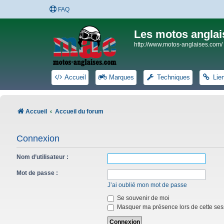
FAQ
Les motos anglai
http://www.motos-anglaises.com/
Accueil
Marques
Techniques
Lie
Accueil
Accueil du forum
Connexion
Nom d’utilisateur :
Mot de passe :
J’ai oublié mon mot de passe
Se souvenir de moi
Masquer ma présence lors de cette ses