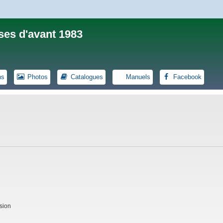
ses d'avant 1983
ns
Photos
Catalogues
Manuels
Facebook
sion