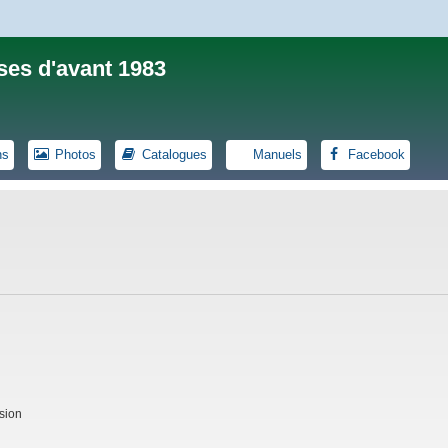
ses d'avant 1983
ns
Photos
Catalogues
Manuels
Facebook
sion