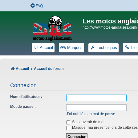
FAQ
Les motos anglai
http://www.motos-anglaises.com/
Accueil
Marques
Techniques
Lie
Accueil
Accueil du forum
Connexion
Nom d’utilisateur :
Mot de passe :
J’ai oublié mon mot de passe
Se souvenir de moi
Masquer ma présence lors de cette ses