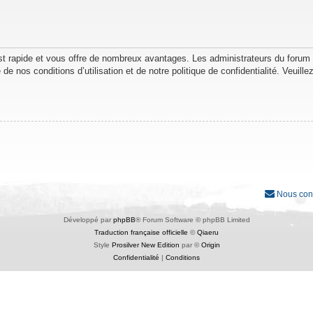
est rapide et vous offre de nombreux avantages. Les administrateurs du forum
de nos conditions d’utilisation et de notre politique de confidentialité. Veuil
Nous con
Développé par
phpBB
® Forum Software © phpBB Limited
Traduction française officielle
©
Qiaeru
Style
Prosilver New Edition
par ©
Origin
Confidentialité
|
Conditions