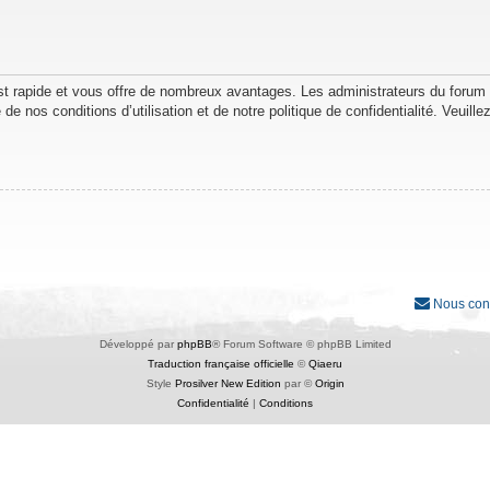
est rapide et vous offre de nombreux avantages. Les administrateurs du forum
de nos conditions d’utilisation et de notre politique de confidentialité. Veuil
Nous con
Développé par
phpBB
® Forum Software © phpBB Limited
Traduction française officielle
©
Qiaeru
Style
Prosilver New Edition
par ©
Origin
Confidentialité
|
Conditions