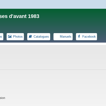
ses d'avant 1983
ns
Photos
Catalogues
Manuels
Facebook
sion