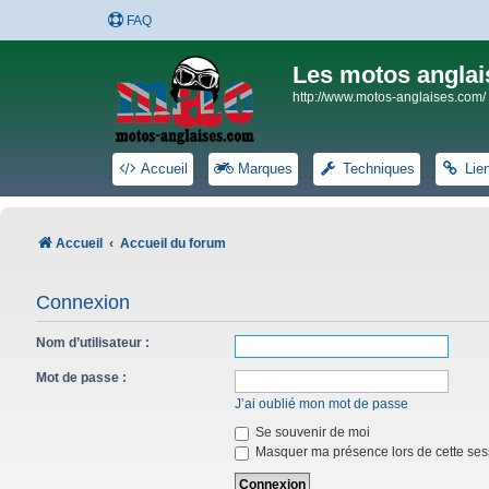
FAQ
Les motos anglai
http://www.motos-anglaises.com/
Accueil
Marques
Techniques
Lie
Accueil
Accueil du forum
Connexion
Nom d’utilisateur :
Mot de passe :
J’ai oublié mon mot de passe
Se souvenir de moi
Masquer ma présence lors de cette ses