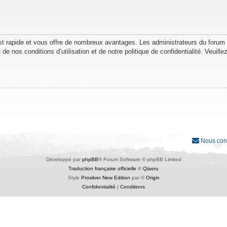
est rapide et vous offre de nombreux avantages. Les administrateurs du forum
de nos conditions d’utilisation et de notre politique de confidentialité. Veuil
Nous con
Développé par
phpBB
® Forum Software © phpBB Limited
Traduction française officielle
©
Qiaeru
Style
Prosilver New Edition
par ©
Origin
Confidentialité
|
Conditions