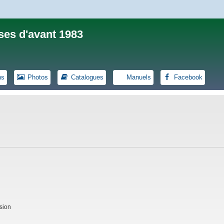
ses d'avant 1983
ns
Photos
Catalogues
Manuels
Facebook
sion