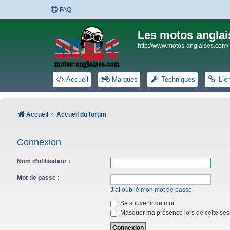
FAQ
Les motos anglai
http://www.motos-anglaises.com/
Accueil
Marques
Techniques
Lie
Accueil
Accueil du forum
Connexion
Nom d’utilisateur :
Mot de passe :
J’ai oublié mon mot de passe
Se souvenir de moi
Masquer ma présence lors de cette ses