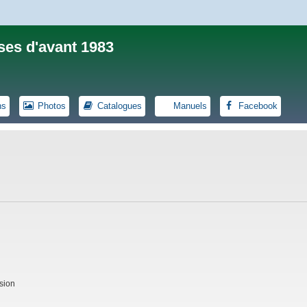
ses d'avant 1983
ns
Photos
Catalogues
Manuels
Facebook
sion