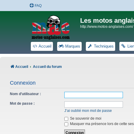
FAQ
Les motos anglai
http://www.motos-anglaises.com/
Accueil
Marques
Techniques
Lie
Accueil
Accueil du forum
Connexion
Nom d’utilisateur :
Mot de passe :
J’ai oublié mon mot de passe
Se souvenir de moi
Masquer ma présence lors de cette ses