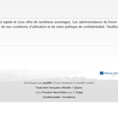
est rapide et vous offre de nombreux avantages. Les administrateurs du forum
de nos conditions d’utilisation et de notre politique de confidentialité. Veuil
Nous con
Développé par
phpBB
® Forum Software © phpBB Limited
Traduction française officielle
©
Qiaeru
Style
Prosilver New Edition
par ©
Origin
Confidentialité
|
Conditions