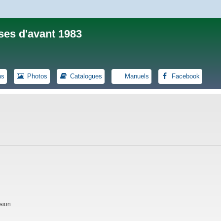
ses d'avant 1983
ns
Photos
Catalogues
Manuels
Facebook
sion