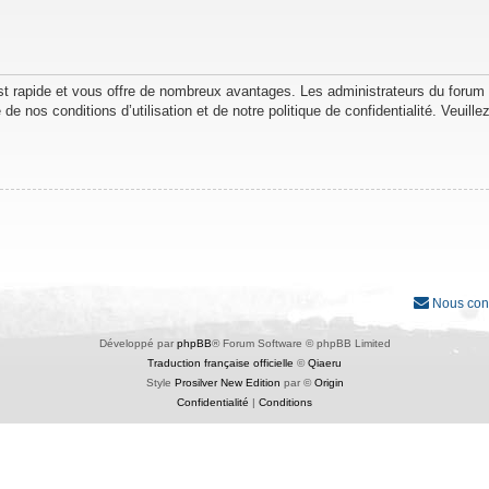
est rapide et vous offre de nombreux avantages. Les administrateurs du forum
de nos conditions d’utilisation et de notre politique de confidentialité. Veuil
Nous con
Développé par
phpBB
® Forum Software © phpBB Limited
Traduction française officielle
©
Qiaeru
Style
Prosilver New Edition
par ©
Origin
Confidentialité
|
Conditions