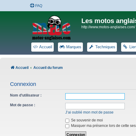
FAQ
Les motos anglai
http://www.motos-anglaises.com/
Accueil
Marques
Techniques
Lie
Accueil
Accueil du forum
Connexion
Nom d’utilisateur :
Mot de passe :
J’ai oublié mon mot de passe
Se souvenir de moi
Masquer ma présence lors de cette ses