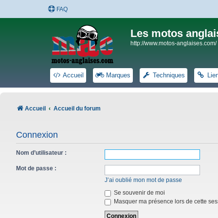
FAQ
Les motos anglai
http://www.motos-anglaises.com/
Accueil
Marques
Techniques
Lie
Accueil
Accueil du forum
Connexion
Nom d’utilisateur :
Mot de passe :
J’ai oublié mon mot de passe
Se souvenir de moi
Masquer ma présence lors de cette ses