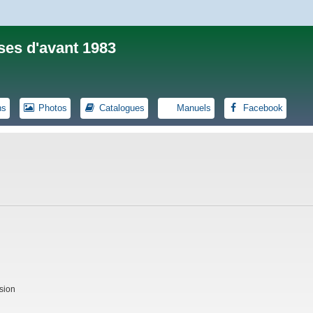
ses d'avant 1983
ns
Photos
Catalogues
Manuels
Facebook
sion