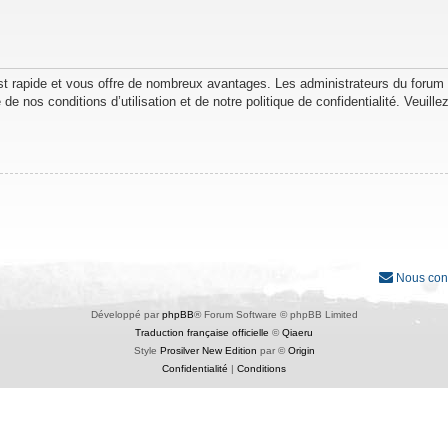
est rapide et vous offre de nombreux avantages. Les administrateurs du forum
de nos conditions d’utilisation et de notre politique de confidentialité. Veuil
Nous con
Développé par
phpBB
® Forum Software © phpBB Limited
Traduction française officielle
©
Qiaeru
Style
Prosilver New Edition
par ©
Origin
Confidentialité
|
Conditions