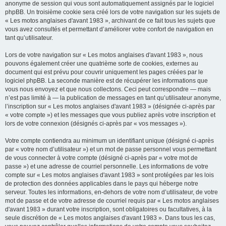
anonyme de session qui vous sont automatiquement assignés par le logiciel
phpBB. Un troisième cookie sera créé lors de votre navigation sur les sujets de
« Les motos anglaises d'avant 1983 », archivant de ce fait tous les sujets que
vous avez consultés et permettant d’améliorer votre confort de navigation en
tant qu’utilisateur.
Lors de votre navigation sur « Les motos anglaises d'avant 1983 », nous
pouvons également créer une quatrième sorte de cookies, externes au
document qui est prévu pour couvrir uniquement les pages créées par le
logiciel phpBB. La seconde manière est de récupérer les informations que
vous nous envoyez et que nous collectons. Ceci peut correspondre — mais
n’est pas limité à — la publication de messages en tant qu’utilisateur anonyme,
l’inscription sur « Les motos anglaises d'avant 1983 » (désignée ci-après par
« votre compte ») et les messages que vous publiez après votre inscription et
lors de votre connexion (désignés ci-après par « vos messages »).
Votre compte contiendra au minimum un identifiant unique (désigné ci-après
par « votre nom d’utilisateur ») et un mot de passe personnel vous permettant
de vous connecter à votre compte (désigné ci-après par « votre mot de
passe ») et une adresse de courriel personnelle. Les informations de votre
compte sur « Les motos anglaises d'avant 1983 » sont protégées par les lois
de protection des données applicables dans le pays qui héberge notre
serveur. Toutes les informations, en-dehors de votre nom d’utilisateur, de votre
mot de passe et de votre adresse de courriel requis par « Les motos anglaises
d'avant 1983 » durant votre inscription, sont obligatoires ou facultatives, à la
seule discrétion de « Les motos anglaises d'avant 1983 ». Dans tous les cas,