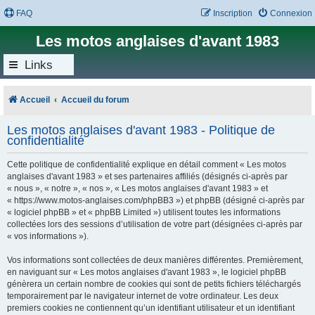
FAQ
Inscription
Connexion
Les motos anglaises d'avant 1983
Links
Accueil
Accueil du forum
Les motos anglaises d'avant 1983 - Politique de
confidentialité
Cette politique de confidentialité explique en détail comment « Les motos
anglaises d'avant 1983 » et ses partenaires affiliés (désignés ci-après par
« nous », « notre », « nos », « Les motos anglaises d'avant 1983 » et
« https://www.motos-anglaises.com/phpBB3 ») et phpBB (désigné ci-après par
« logiciel phpBB » et « phpBB Limited ») utilisent toutes les informations
collectées lors des sessions d’utilisation de votre part (désignées ci-après par
« vos informations »).
Vos informations sont collectées de deux manières différentes. Premièrement,
en naviguant sur « Les motos anglaises d'avant 1983 », le logiciel phpBB
génèrera un certain nombre de cookies qui sont de petits fichiers téléchargés
temporairement par le navigateur internet de votre ordinateur. Les deux
premiers cookies ne contiennent qu’un identifiant utilisateur et un identifiant