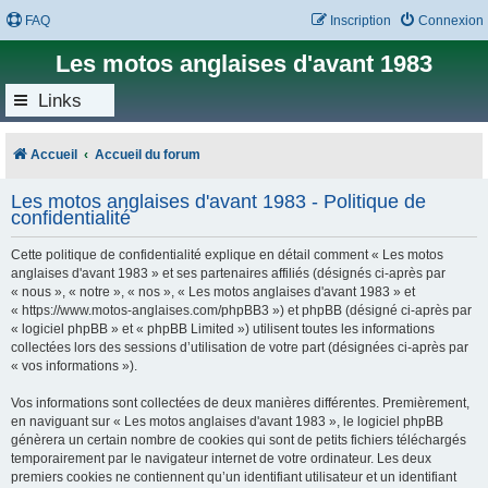
FAQ
Inscription
Connexion
Les motos anglaises d'avant 1983
Links
Accueil
Accueil du forum
Les motos anglaises d'avant 1983 - Politique de
confidentialité
Cette politique de confidentialité explique en détail comment « Les motos
anglaises d'avant 1983 » et ses partenaires affiliés (désignés ci-après par
« nous », « notre », « nos », « Les motos anglaises d'avant 1983 » et
« https://www.motos-anglaises.com/phpBB3 ») et phpBB (désigné ci-après par
« logiciel phpBB » et « phpBB Limited ») utilisent toutes les informations
collectées lors des sessions d’utilisation de votre part (désignées ci-après par
« vos informations »).
Vos informations sont collectées de deux manières différentes. Premièrement,
en naviguant sur « Les motos anglaises d'avant 1983 », le logiciel phpBB
génèrera un certain nombre de cookies qui sont de petits fichiers téléchargés
temporairement par le navigateur internet de votre ordinateur. Les deux
premiers cookies ne contiennent qu’un identifiant utilisateur et un identifiant