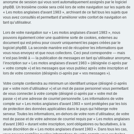
anonyme de session qui vous sont automatiquement assignés par le logiciel
phpBB. Un troisième cookie sera créé lors de votre navigation sur les sujets de
« Les motos anglaises d'avant 1983 », archivant de ce fait tous les sujets que
vous avez consultés et permettant d’améliorer votre confort de navigation en
tant qu’utilisateur.
Lors de votre navigation sur « Les motos anglaises d'avant 1983 », nous
pouvons également créer une quatrième sorte de cookies, externes au
document qui est prévu pour couvrir uniquement les pages créées par le
logiciel phpBB. La seconde manière est de récupérer les informations que
vous nous envoyez et que nous collectons. Ceci peut correspondre — mais
n’est pas limité à — la publication de messages en tant qu’utilisateur anonyme,
l’inscription sur « Les motos anglaises d'avant 1983 » (désignée ci-après par
« votre compte ») et les messages que vous publiez après votre inscription et
lors de votre connexion (désignés ci-après par « vos messages »).
Votre compte contiendra au minimum un identifiant unique (désigné ci-après
par « votre nom d’utilisateur ») et un mot de passe personnel vous permettant
de vous connecter à votre compte (désigné ci-après par « votre mot de
passe ») et une adresse de courriel personnelle. Les informations de votre
compte sur « Les motos anglaises d'avant 1983 » sont protégées par les lois
de protection des données applicables dans le pays qui héberge notre
serveur. Toutes les informations, en-dehors de votre nom d’utilisateur, de votre
mot de passe et de votre adresse de courriel requis par « Les motos anglaises
d'avant 1983 » durant votre inscription, sont obligatoires ou facultatives, à la
seule discrétion de « Les motos anglaises d'avant 1983 ». Dans tous les cas,