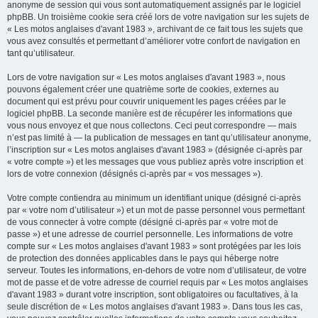
anonyme de session qui vous sont automatiquement assignés par le logiciel
phpBB. Un troisième cookie sera créé lors de votre navigation sur les sujets de
« Les motos anglaises d'avant 1983 », archivant de ce fait tous les sujets que
vous avez consultés et permettant d’améliorer votre confort de navigation en
tant qu’utilisateur.
Lors de votre navigation sur « Les motos anglaises d'avant 1983 », nous
pouvons également créer une quatrième sorte de cookies, externes au
document qui est prévu pour couvrir uniquement les pages créées par le
logiciel phpBB. La seconde manière est de récupérer les informations que
vous nous envoyez et que nous collectons. Ceci peut correspondre — mais
n’est pas limité à — la publication de messages en tant qu’utilisateur anonyme,
l’inscription sur « Les motos anglaises d'avant 1983 » (désignée ci-après par
« votre compte ») et les messages que vous publiez après votre inscription et
lors de votre connexion (désignés ci-après par « vos messages »).
Votre compte contiendra au minimum un identifiant unique (désigné ci-après
par « votre nom d’utilisateur ») et un mot de passe personnel vous permettant
de vous connecter à votre compte (désigné ci-après par « votre mot de
passe ») et une adresse de courriel personnelle. Les informations de votre
compte sur « Les motos anglaises d'avant 1983 » sont protégées par les lois
de protection des données applicables dans le pays qui héberge notre
serveur. Toutes les informations, en-dehors de votre nom d’utilisateur, de votre
mot de passe et de votre adresse de courriel requis par « Les motos anglaises
d'avant 1983 » durant votre inscription, sont obligatoires ou facultatives, à la
seule discrétion de « Les motos anglaises d'avant 1983 ». Dans tous les cas,