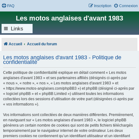
FAQ
Inscription
Connexion
Les motos anglaises d'avant 1983
Links
Accueil
Accueil du forum
Les motos anglaises d'avant 1983 - Politique de
confidentialité
Cette politique de confidentialité explique en détail comment « Les motos
anglaises d'avant 1983 » et ses partenaires affiliés (désignés ci-après par
« nous », « notre », « nos », « Les motos anglaises d'avant 1983 » et
« https://www.motos-anglaises.com/phpBB3 ») et phpBB (désigné ci-après par
« logiciel phpBB » et « phpBB Limited ») utilisent toutes les informations
collectées lors des sessions d’utilisation de votre part (désignées ci-après par
« vos informations »).
Vos informations sont collectées de deux manières différentes. Premièrement,
en naviguant sur « Les motos anglaises d'avant 1983 », le logiciel phpBB
génèrera un certain nombre de cookies qui sont de petits fichiers téléchargés
temporairement par le navigateur internet de votre ordinateur. Les deux
premiers cookies ne contiennent qu’un identifiant utilisateur et un identifiant