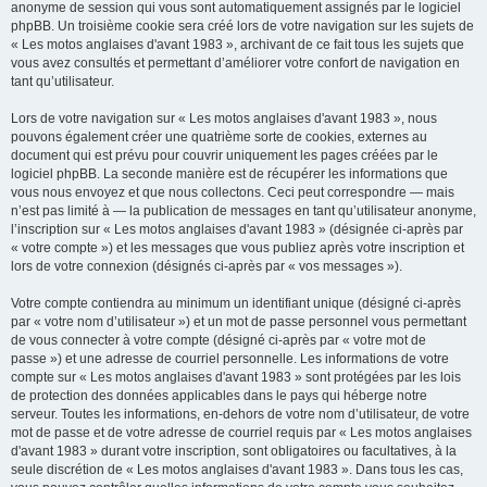
anonyme de session qui vous sont automatiquement assignés par le logiciel
phpBB. Un troisième cookie sera créé lors de votre navigation sur les sujets de
« Les motos anglaises d'avant 1983 », archivant de ce fait tous les sujets que
vous avez consultés et permettant d’améliorer votre confort de navigation en
tant qu’utilisateur.
Lors de votre navigation sur « Les motos anglaises d'avant 1983 », nous
pouvons également créer une quatrième sorte de cookies, externes au
document qui est prévu pour couvrir uniquement les pages créées par le
logiciel phpBB. La seconde manière est de récupérer les informations que
vous nous envoyez et que nous collectons. Ceci peut correspondre — mais
n’est pas limité à — la publication de messages en tant qu’utilisateur anonyme,
l’inscription sur « Les motos anglaises d'avant 1983 » (désignée ci-après par
« votre compte ») et les messages que vous publiez après votre inscription et
lors de votre connexion (désignés ci-après par « vos messages »).
Votre compte contiendra au minimum un identifiant unique (désigné ci-après
par « votre nom d’utilisateur ») et un mot de passe personnel vous permettant
de vous connecter à votre compte (désigné ci-après par « votre mot de
passe ») et une adresse de courriel personnelle. Les informations de votre
compte sur « Les motos anglaises d'avant 1983 » sont protégées par les lois
de protection des données applicables dans le pays qui héberge notre
serveur. Toutes les informations, en-dehors de votre nom d’utilisateur, de votre
mot de passe et de votre adresse de courriel requis par « Les motos anglaises
d'avant 1983 » durant votre inscription, sont obligatoires ou facultatives, à la
seule discrétion de « Les motos anglaises d'avant 1983 ». Dans tous les cas,