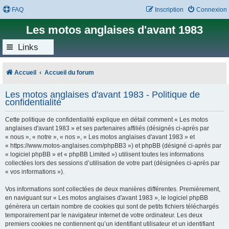
FAQ
Inscription
Connexion
Les motos anglaises d'avant 1983
Links
Accueil
Accueil du forum
Les motos anglaises d'avant 1983 - Politique de
confidentialité
Cette politique de confidentialité explique en détail comment « Les motos
anglaises d'avant 1983 » et ses partenaires affiliés (désignés ci-après par
« nous », « notre », « nos », « Les motos anglaises d'avant 1983 » et
« https://www.motos-anglaises.com/phpBB3 ») et phpBB (désigné ci-après par
« logiciel phpBB » et « phpBB Limited ») utilisent toutes les informations
collectées lors des sessions d’utilisation de votre part (désignées ci-après par
« vos informations »).
Vos informations sont collectées de deux manières différentes. Premièrement,
en naviguant sur « Les motos anglaises d'avant 1983 », le logiciel phpBB
génèrera un certain nombre de cookies qui sont de petits fichiers téléchargés
temporairement par le navigateur internet de votre ordinateur. Les deux
premiers cookies ne contiennent qu’un identifiant utilisateur et un identifiant