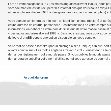
Lors de votre navigation sur « Les motos anglaises d'avant 1983 », nous po
seconde manière est de récupérer les informations que vous nous envoyez et 
motos anglaises d'avant 1983 » (désignée ci-après par « votre compte ») et 
Votre compte contiendra au minimum un identifiant unique (désigné ci-après 
et une adresse de courriel personnelle. Les informations de votre compte su
informations, en-dehors de votre nom d’utilisateur, de votre mot de passe et d
« Les motos anglaises d'avant 1983 ». Dans tous les cas, vous pouvez contrô
du logiciel phpBB depuis une option disponible sur votre compte.
Votre mot de passe est chiffré (par un chiffrage à sens unique) afin qu’il so
à votre compte sur « Les motos anglaises d'avant 1983 », veillez donc à le 
demander légitimement votre mot de passe. Si vous oubliez le mot de passe de
demandera de spécifier votre nom d’utilisateur et votre adresse de courriel 
Accueil du forum