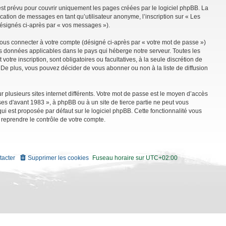
st prévu pour couvrir uniquement les pages créées par le logiciel phpBB. La
ation de messages en tant qu’utilisateur anonyme, l’inscription sur « Les
désignés ci-après par « vos messages »).
vous connecter à votre compte (désigné ci-après par « votre mot de passe »)
es données applicables dans le pays qui héberge notre serveur. Toutes les
tre inscription, sont obligatoires ou facultatives, à la seule discrétion de
De plus, vous pouvez décider de vous abonner ou non à la liste de diffusion
r plusieurs sites internet différents. Votre mot de passe est le moyen d’accès
es d'avant 1983 », à phpBB ou à un site de tierce partie ne peut vous
i est proposée par défaut sur le logiciel phpBB. Cette fonctionnalité vous
 reprendre le contrôle de votre compte.
tacter
Supprimer les cookies
Fuseau horaire sur
UTC+02:00