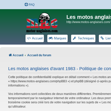
FAQ
Les motos anglai
http://www.motos-anglaises.com/
Accueil
Marques
Techniques
Lie
Accueil
Accueil du forum
Les motos anglaises d'avant 1983 - Politique de conf
Cette politique de confidentialité explique en détail comment « Les motos ang
« https://www.motos-anglaises.com/phpBB3 ») et phpBB (désigné ci-après par « 
informations »).
Vos informations sont collectées de deux manières différentes. Premièrement
temporairement par le navigateur internet de votre ordinateur. Les deux prem
troisième cookie sera créé lors de votre navigation sur les sujets de « Les mo
qu’utilisateur.