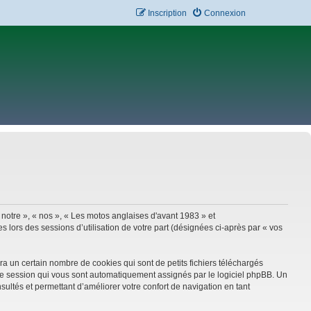
Inscription
Connexion
 notre », « nos », « Les motos anglaises d'avant 1983 » et
 lors des sessions d’utilisation de votre part (désignées ci-après par « vos
a un certain nombre de cookies qui sont de petits fichiers téléchargés
e de session qui vous sont automatiquement assignés par le logiciel phpBB. Un
sultés et permettant d’améliorer votre confort de navigation en tant