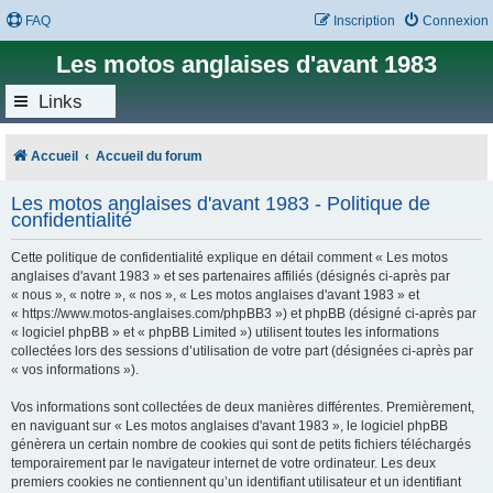
FAQ
Inscription
Connexion
Les motos anglaises d'avant 1983
Links
Accueil
Accueil du forum
Les motos anglaises d'avant 1983 - Politique de
confidentialité
Cette politique de confidentialité explique en détail comment « Les motos
anglaises d'avant 1983 » et ses partenaires affiliés (désignés ci-après par
« nous », « notre », « nos », « Les motos anglaises d'avant 1983 » et
« https://www.motos-anglaises.com/phpBB3 ») et phpBB (désigné ci-après par
« logiciel phpBB » et « phpBB Limited ») utilisent toutes les informations
collectées lors des sessions d’utilisation de votre part (désignées ci-après par
« vos informations »).
Vos informations sont collectées de deux manières différentes. Premièrement,
en naviguant sur « Les motos anglaises d'avant 1983 », le logiciel phpBB
génèrera un certain nombre de cookies qui sont de petits fichiers téléchargés
temporairement par le navigateur internet de votre ordinateur. Les deux
premiers cookies ne contiennent qu’un identifiant utilisateur et un identifiant