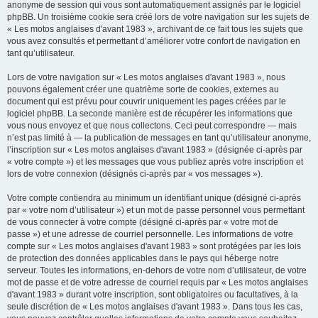
anonyme de session qui vous sont automatiquement assignés par le logiciel
phpBB. Un troisième cookie sera créé lors de votre navigation sur les sujets de
« Les motos anglaises d'avant 1983 », archivant de ce fait tous les sujets que
vous avez consultés et permettant d’améliorer votre confort de navigation en
tant qu’utilisateur.
Lors de votre navigation sur « Les motos anglaises d'avant 1983 », nous
pouvons également créer une quatrième sorte de cookies, externes au
document qui est prévu pour couvrir uniquement les pages créées par le
logiciel phpBB. La seconde manière est de récupérer les informations que
vous nous envoyez et que nous collectons. Ceci peut correspondre — mais
n’est pas limité à — la publication de messages en tant qu’utilisateur anonyme,
l’inscription sur « Les motos anglaises d'avant 1983 » (désignée ci-après par
« votre compte ») et les messages que vous publiez après votre inscription et
lors de votre connexion (désignés ci-après par « vos messages »).
Votre compte contiendra au minimum un identifiant unique (désigné ci-après
par « votre nom d’utilisateur ») et un mot de passe personnel vous permettant
de vous connecter à votre compte (désigné ci-après par « votre mot de
passe ») et une adresse de courriel personnelle. Les informations de votre
compte sur « Les motos anglaises d'avant 1983 » sont protégées par les lois
de protection des données applicables dans le pays qui héberge notre
serveur. Toutes les informations, en-dehors de votre nom d’utilisateur, de votre
mot de passe et de votre adresse de courriel requis par « Les motos anglaises
d'avant 1983 » durant votre inscription, sont obligatoires ou facultatives, à la
seule discrétion de « Les motos anglaises d'avant 1983 ». Dans tous les cas,