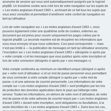
anonyme de session qui vous sont automatiquement assignés par le logiciel
phpBB. Un troisième cookie sera créé lors de votre navigation sur les sujets de
« Les motos anglaises d'avant 1983 », archivant de ce fait tous les sujets que
vous avez consultés et permettant d’améliorer votre confort de navigation en
tant qu’utilisateur.
Lors de votre navigation sur « Les motos anglaises d'avant 1983 », nous
pouvons également créer une quatrième sorte de cookies, externes au
document qui est prévu pour couvrir uniquement les pages créées par le
logiciel phpBB. La seconde manière est de récupérer les informations que
vous nous envoyez et que nous collectons. Ceci peut correspondre — mais
n’est pas limité à — la publication de messages en tant qu’utilisateur anonyme,
l’inscription sur « Les motos anglaises d'avant 1983 » (désignée ci-après par
« votre compte ») et les messages que vous publiez après votre inscription et
lors de votre connexion (désignés ci-après par « vos messages »).
Votre compte contiendra au minimum un identifiant unique (désigné ci-après
par « votre nom d’utilisateur ») et un mot de passe personnel vous permettant
de vous connecter à votre compte (désigné ci-après par « votre mot de
passe ») et une adresse de courriel personnelle. Les informations de votre
compte sur « Les motos anglaises d'avant 1983 » sont protégées par les lois
de protection des données applicables dans le pays qui héberge notre
serveur. Toutes les informations, en-dehors de votre nom d’utilisateur, de votre
mot de passe et de votre adresse de courriel requis par « Les motos anglaises
d'avant 1983 » durant votre inscription, sont obligatoires ou facultatives, à la
seule discrétion de « Les motos anglaises d'avant 1983 ». Dans tous les cas,