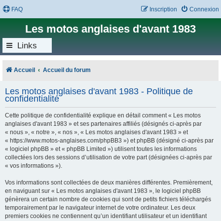
FAQ
Inscription
Connexion
Les motos anglaises d'avant 1983
Links
Accueil
Accueil du forum
Les motos anglaises d'avant 1983 - Politique de
confidentialité
Cette politique de confidentialité explique en détail comment « Les motos
anglaises d'avant 1983 » et ses partenaires affiliés (désignés ci-après par
« nous », « notre », « nos », « Les motos anglaises d'avant 1983 » et
« https://www.motos-anglaises.com/phpBB3 ») et phpBB (désigné ci-après par
« logiciel phpBB » et « phpBB Limited ») utilisent toutes les informations
collectées lors des sessions d’utilisation de votre part (désignées ci-après par
« vos informations »).
Vos informations sont collectées de deux manières différentes. Premièrement,
en naviguant sur « Les motos anglaises d'avant 1983 », le logiciel phpBB
génèrera un certain nombre de cookies qui sont de petits fichiers téléchargés
temporairement par le navigateur internet de votre ordinateur. Les deux
premiers cookies ne contiennent qu’un identifiant utilisateur et un identifiant