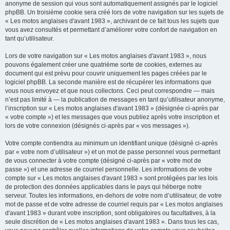
anonyme de session qui vous sont automatiquement assignés par le logiciel
phpBB. Un troisième cookie sera créé lors de votre navigation sur les sujets de
« Les motos anglaises d'avant 1983 », archivant de ce fait tous les sujets que
vous avez consultés et permettant d’améliorer votre confort de navigation en
tant qu’utilisateur.
Lors de votre navigation sur « Les motos anglaises d'avant 1983 », nous
pouvons également créer une quatrième sorte de cookies, externes au
document qui est prévu pour couvrir uniquement les pages créées par le
logiciel phpBB. La seconde manière est de récupérer les informations que
vous nous envoyez et que nous collectons. Ceci peut correspondre — mais
n’est pas limité à — la publication de messages en tant qu’utilisateur anonyme,
l’inscription sur « Les motos anglaises d'avant 1983 » (désignée ci-après par
« votre compte ») et les messages que vous publiez après votre inscription et
lors de votre connexion (désignés ci-après par « vos messages »).
Votre compte contiendra au minimum un identifiant unique (désigné ci-après
par « votre nom d’utilisateur ») et un mot de passe personnel vous permettant
de vous connecter à votre compte (désigné ci-après par « votre mot de
passe ») et une adresse de courriel personnelle. Les informations de votre
compte sur « Les motos anglaises d'avant 1983 » sont protégées par les lois
de protection des données applicables dans le pays qui héberge notre
serveur. Toutes les informations, en-dehors de votre nom d’utilisateur, de votre
mot de passe et de votre adresse de courriel requis par « Les motos anglaises
d'avant 1983 » durant votre inscription, sont obligatoires ou facultatives, à la
seule discrétion de « Les motos anglaises d'avant 1983 ». Dans tous les cas,