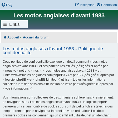
FAQ
Inscription
Connexion
Les motos anglaises d'avant 1983
Links
Accueil
Accueil du forum
Les motos anglaises d'avant 1983 - Politique de
confidentialité
Cette politique de confidentialité explique en détail comment « Les motos
anglaises d'avant 1983 » et ses partenaires affiliés (désignés ci-après par
« nous », « notre », « nos », « Les motos anglaises d'avant 1983 » et
« https://www.motos-anglaises.com/phpBB3 ») et phpBB (désigné ci-après par
« logiciel phpBB » et « phpBB Limited ») utilisent toutes les informations
collectées lors des sessions d’utilisation de votre part (désignées ci-après par
« vos informations »).
Vos informations sont collectées de deux manières différentes. Premièrement,
en naviguant sur « Les motos anglaises d'avant 1983 », le logiciel phpBB
génèrera un certain nombre de cookies qui sont de petits fichiers téléchargés
temporairement par le navigateur internet de votre ordinateur. Les deux
premiers cookies ne contiennent qu’un identifiant utilisateur et un identifiant