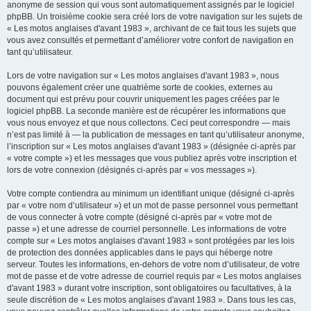
anonyme de session qui vous sont automatiquement assignés par le logiciel
phpBB. Un troisième cookie sera créé lors de votre navigation sur les sujets de
« Les motos anglaises d'avant 1983 », archivant de ce fait tous les sujets que
vous avez consultés et permettant d’améliorer votre confort de navigation en
tant qu’utilisateur.
Lors de votre navigation sur « Les motos anglaises d'avant 1983 », nous
pouvons également créer une quatrième sorte de cookies, externes au
document qui est prévu pour couvrir uniquement les pages créées par le
logiciel phpBB. La seconde manière est de récupérer les informations que
vous nous envoyez et que nous collectons. Ceci peut correspondre — mais
n’est pas limité à — la publication de messages en tant qu’utilisateur anonyme,
l’inscription sur « Les motos anglaises d'avant 1983 » (désignée ci-après par
« votre compte ») et les messages que vous publiez après votre inscription et
lors de votre connexion (désignés ci-après par « vos messages »).
Votre compte contiendra au minimum un identifiant unique (désigné ci-après
par « votre nom d’utilisateur ») et un mot de passe personnel vous permettant
de vous connecter à votre compte (désigné ci-après par « votre mot de
passe ») et une adresse de courriel personnelle. Les informations de votre
compte sur « Les motos anglaises d'avant 1983 » sont protégées par les lois
de protection des données applicables dans le pays qui héberge notre
serveur. Toutes les informations, en-dehors de votre nom d’utilisateur, de votre
mot de passe et de votre adresse de courriel requis par « Les motos anglaises
d'avant 1983 » durant votre inscription, sont obligatoires ou facultatives, à la
seule discrétion de « Les motos anglaises d'avant 1983 ». Dans tous les cas,