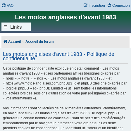
FAQ
Inscription
Connexion
Les motos anglaises d'avant 1983
Links
Accueil
Accueil du forum
Les motos anglaises d'avant 1983 - Politique de
confidentialité
Cette politique de confidentialité explique en détail comment « Les motos
anglaises d'avant 1983 » et ses partenaires affiliés (désignés ci-après par
« nous », « notre », « nos », « Les motos anglaises d'avant 1983 » et
« https://www.motos-anglaises.com/phpBB3 ») et phpBB (désigné ci-après par
« logiciel phpBB » et « phpBB Limited ») utilisent toutes les informations
collectées lors des sessions d’utilisation de votre part (désignées ci-après par
« vos informations »).
Vos informations sont collectées de deux manières différentes. Premièrement,
en naviguant sur « Les motos anglaises d'avant 1983 », le logiciel phpBB
génèrera un certain nombre de cookies qui sont de petits fichiers téléchargés
temporairement par le navigateur internet de votre ordinateur. Les deux
premiers cookies ne contiennent qu’un identifiant utilisateur et un identifiant