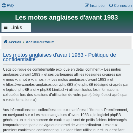
FAQ
Inscription
Connexion
Les motos anglaises d'avant 1983
Links
Accueil
Accueil du forum
Les motos anglaises d'avant 1983 - Politique de
confidentialité
Cette politique de confidentialité explique en détail comment « Les motos
anglaises d'avant 1983 » et ses partenaires affiliés (désignés ci-après par
« nous », « notre », « nos », « Les motos anglaises d'avant 1983 » et
« https://www.motos-anglaises.com/phpBB3 ») et phpBB (désigné ci-après par
« logiciel phpBB » et « phpBB Limited ») utilisent toutes les informations
collectées lors des sessions d’utilisation de votre part (désignées ci-après par
« vos informations »).
Vos informations sont collectées de deux manières différentes. Premièrement,
en naviguant sur « Les motos anglaises d'avant 1983 », le logiciel phpBB
génèrera un certain nombre de cookies qui sont de petits fichiers téléchargés
temporairement par le navigateur internet de votre ordinateur. Les deux
premiers cookies ne contiennent qu’un identifiant utilisateur et un identifiant