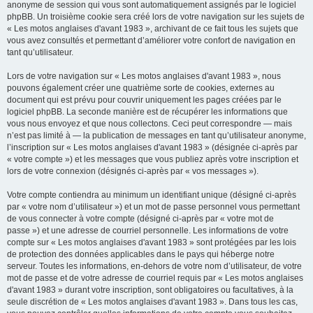
anonyme de session qui vous sont automatiquement assignés par le logiciel
phpBB. Un troisième cookie sera créé lors de votre navigation sur les sujets de
« Les motos anglaises d'avant 1983 », archivant de ce fait tous les sujets que
vous avez consultés et permettant d’améliorer votre confort de navigation en
tant qu’utilisateur.
Lors de votre navigation sur « Les motos anglaises d'avant 1983 », nous
pouvons également créer une quatrième sorte de cookies, externes au
document qui est prévu pour couvrir uniquement les pages créées par le
logiciel phpBB. La seconde manière est de récupérer les informations que
vous nous envoyez et que nous collectons. Ceci peut correspondre — mais
n’est pas limité à — la publication de messages en tant qu’utilisateur anonyme,
l’inscription sur « Les motos anglaises d'avant 1983 » (désignée ci-après par
« votre compte ») et les messages que vous publiez après votre inscription et
lors de votre connexion (désignés ci-après par « vos messages »).
Votre compte contiendra au minimum un identifiant unique (désigné ci-après
par « votre nom d’utilisateur ») et un mot de passe personnel vous permettant
de vous connecter à votre compte (désigné ci-après par « votre mot de
passe ») et une adresse de courriel personnelle. Les informations de votre
compte sur « Les motos anglaises d'avant 1983 » sont protégées par les lois
de protection des données applicables dans le pays qui héberge notre
serveur. Toutes les informations, en-dehors de votre nom d’utilisateur, de votre
mot de passe et de votre adresse de courriel requis par « Les motos anglaises
d'avant 1983 » durant votre inscription, sont obligatoires ou facultatives, à la
seule discrétion de « Les motos anglaises d'avant 1983 ». Dans tous les cas,