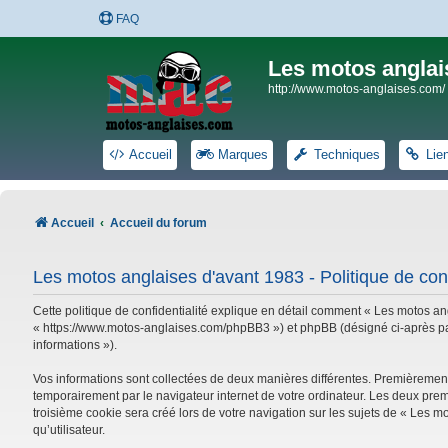
FAQ
Les motos anglai
http://www.motos-anglaises.com/
Accueil
Marques
Techniques
Lie
Accueil
Accueil du forum
Les motos anglaises d'avant 1983 - Politique de conf
Cette politique de confidentialité explique en détail comment « Les motos ang
« https://www.motos-anglaises.com/phpBB3 ») et phpBB (désigné ci-après par « 
informations »).
Vos informations sont collectées de deux manières différentes. Premièrement
temporairement par le navigateur internet de votre ordinateur. Les deux prem
troisième cookie sera créé lors de votre navigation sur les sujets de « Les mo
qu’utilisateur.