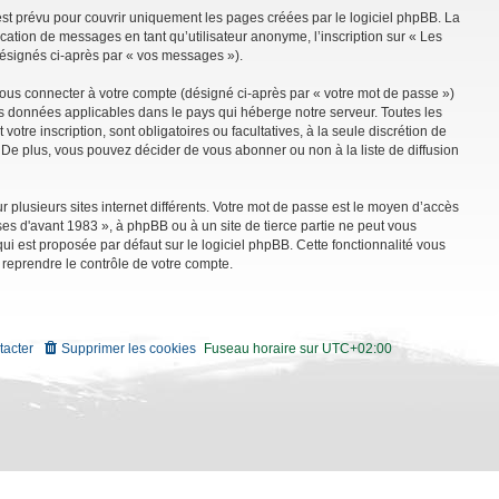
st prévu pour couvrir uniquement les pages créées par le logiciel phpBB. La
ation de messages en tant qu’utilisateur anonyme, l’inscription sur « Les
désignés ci-après par « vos messages »).
vous connecter à votre compte (désigné ci-après par « votre mot de passe »)
es données applicables dans le pays qui héberge notre serveur. Toutes les
tre inscription, sont obligatoires ou facultatives, à la seule discrétion de
De plus, vous pouvez décider de vous abonner ou non à la liste de diffusion
r plusieurs sites internet différents. Votre mot de passe est le moyen d’accès
es d'avant 1983 », à phpBB ou à un site de tierce partie ne peut vous
i est proposée par défaut sur le logiciel phpBB. Cette fonctionnalité vous
 reprendre le contrôle de votre compte.
tacter
Supprimer les cookies
Fuseau horaire sur
UTC+02:00