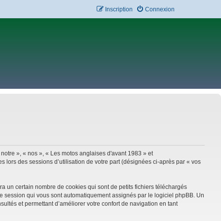
Inscription
Connexion
 notre », « nos », « Les motos anglaises d'avant 1983 » et
 lors des sessions d’utilisation de votre part (désignées ci-après par « vos
a un certain nombre de cookies qui sont de petits fichiers téléchargés
e de session qui vous sont automatiquement assignés par le logiciel phpBB. Un
sultés et permettant d’améliorer votre confort de navigation en tant