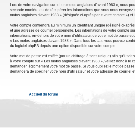
Lors de votre navigation sur « Les motos anglaises d'avant 1983 », nous po
seconde manière est de récupérer les informations que vous nous envoyez et 
motos anglaises d'avant 1983 » (désignée ci-après par « votre compte ») et 
Votre compte contiendra au minimum un identifiant unique (désigné ci-après 
et une adresse de courriel personnelle. Les informations de votre compte su
informations, en-dehors de votre nom d’utilisateur, de votre mot de passe et d
« Les motos anglaises d'avant 1983 ». Dans tous les cas, vous pouvez contrô
du logiciel phpBB depuis une option disponible sur votre compte.
Votre mot de passe est chiffré (par un chiffrage à sens unique) afin qu’il so
à votre compte sur « Les motos anglaises d'avant 1983 », veillez donc à le 
demander légitimement votre mot de passe. Si vous oubliez le mot de passe de
demandera de spécifier votre nom d’utilisateur et votre adresse de courriel 
Accueil du forum