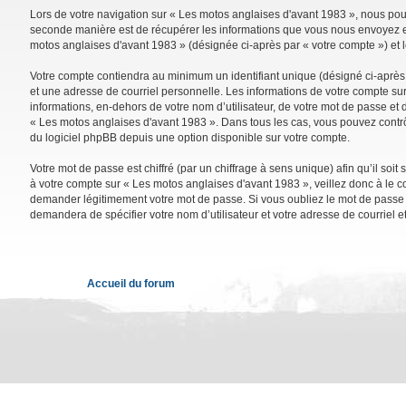
Lors de votre navigation sur « Les motos anglaises d'avant 1983 », nous po
seconde manière est de récupérer les informations que vous nous envoyez et 
motos anglaises d'avant 1983 » (désignée ci-après par « votre compte ») et 
Votre compte contiendra au minimum un identifiant unique (désigné ci-après 
et une adresse de courriel personnelle. Les informations de votre compte su
informations, en-dehors de votre nom d’utilisateur, de votre mot de passe et d
« Les motos anglaises d'avant 1983 ». Dans tous les cas, vous pouvez contrô
du logiciel phpBB depuis une option disponible sur votre compte.
Votre mot de passe est chiffré (par un chiffrage à sens unique) afin qu’il so
à votre compte sur « Les motos anglaises d'avant 1983 », veillez donc à le 
demander légitimement votre mot de passe. Si vous oubliez le mot de passe de
demandera de spécifier votre nom d’utilisateur et votre adresse de courriel 
Accueil du forum