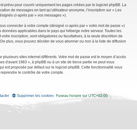
st prévu pour couvrir uniquement les pages créées par le logiciel phpBB. La
ation de messages en tant qu’utilisateur anonyme, l’inscription sur « Les
désignés ci-après par « vos messages »).
vous connecter à votre compte (désigné ci-après par « votre mot de passe »)
es données applicables dans le pays qui héberge notre serveur. Toutes les
tre inscription, sont obligatoires ou facultatives, à la seule discrétion de
De plus, vous pouvez décider de vous abonner ou non à la liste de diffusion
r plusieurs sites internet différents. Votre mot de passe est le moyen d’accès
es d'avant 1983 », à phpBB ou à un site de tierce partie ne peut vous
i est proposée par défaut sur le logiciel phpBB. Cette fonctionnalité vous
 reprendre le contrôle de votre compte.
tacter
Supprimer les cookies
Fuseau horaire sur
UTC+02:00