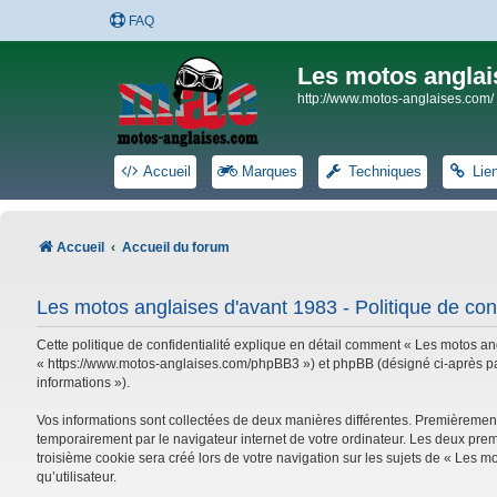
FAQ
Les motos anglai
http://www.motos-anglaises.com/
Accueil
Marques
Techniques
Lie
Accueil
Accueil du forum
Les motos anglaises d'avant 1983 - Politique de conf
Cette politique de confidentialité explique en détail comment « Les motos ang
« https://www.motos-anglaises.com/phpBB3 ») et phpBB (désigné ci-après par « 
informations »).
Vos informations sont collectées de deux manières différentes. Premièrement
temporairement par le navigateur internet de votre ordinateur. Les deux prem
troisième cookie sera créé lors de votre navigation sur les sujets de « Les mo
qu’utilisateur.