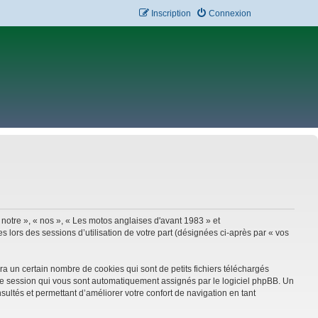
Inscription
Connexion
 notre », « nos », « Les motos anglaises d'avant 1983 » et
 lors des sessions d’utilisation de votre part (désignées ci-après par « vos
a un certain nombre de cookies qui sont de petits fichiers téléchargés
e de session qui vous sont automatiquement assignés par le logiciel phpBB. Un
sultés et permettant d’améliorer votre confort de navigation en tant