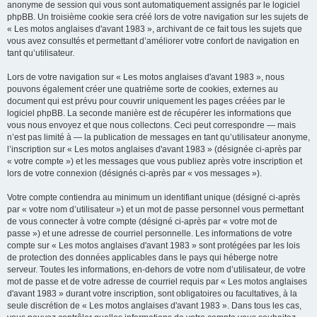
anonyme de session qui vous sont automatiquement assignés par le logiciel
phpBB. Un troisième cookie sera créé lors de votre navigation sur les sujets de
« Les motos anglaises d'avant 1983 », archivant de ce fait tous les sujets que
vous avez consultés et permettant d’améliorer votre confort de navigation en
tant qu’utilisateur.
Lors de votre navigation sur « Les motos anglaises d'avant 1983 », nous
pouvons également créer une quatrième sorte de cookies, externes au
document qui est prévu pour couvrir uniquement les pages créées par le
logiciel phpBB. La seconde manière est de récupérer les informations que
vous nous envoyez et que nous collectons. Ceci peut correspondre — mais
n’est pas limité à — la publication de messages en tant qu’utilisateur anonyme,
l’inscription sur « Les motos anglaises d'avant 1983 » (désignée ci-après par
« votre compte ») et les messages que vous publiez après votre inscription et
lors de votre connexion (désignés ci-après par « vos messages »).
Votre compte contiendra au minimum un identifiant unique (désigné ci-après
par « votre nom d’utilisateur ») et un mot de passe personnel vous permettant
de vous connecter à votre compte (désigné ci-après par « votre mot de
passe ») et une adresse de courriel personnelle. Les informations de votre
compte sur « Les motos anglaises d'avant 1983 » sont protégées par les lois
de protection des données applicables dans le pays qui héberge notre
serveur. Toutes les informations, en-dehors de votre nom d’utilisateur, de votre
mot de passe et de votre adresse de courriel requis par « Les motos anglaises
d'avant 1983 » durant votre inscription, sont obligatoires ou facultatives, à la
seule discrétion de « Les motos anglaises d'avant 1983 ». Dans tous les cas,