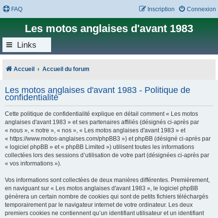
FAQ
Inscription
Connexion
Les motos anglaises d'avant 1983
Links
Accueil
Accueil du forum
Les motos anglaises d'avant 1983 - Politique de
confidentialité
Cette politique de confidentialité explique en détail comment « Les motos
anglaises d'avant 1983 » et ses partenaires affiliés (désignés ci-après par
« nous », « notre », « nos », « Les motos anglaises d'avant 1983 » et
« https://www.motos-anglaises.com/phpBB3 ») et phpBB (désigné ci-après par
« logiciel phpBB » et « phpBB Limited ») utilisent toutes les informations
collectées lors des sessions d’utilisation de votre part (désignées ci-après par
« vos informations »).
Vos informations sont collectées de deux manières différentes. Premièrement,
en naviguant sur « Les motos anglaises d'avant 1983 », le logiciel phpBB
génèrera un certain nombre de cookies qui sont de petits fichiers téléchargés
temporairement par le navigateur internet de votre ordinateur. Les deux
premiers cookies ne contiennent qu’un identifiant utilisateur et un identifiant