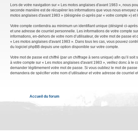
Lors de votre navigation sur « Les motos anglaises d'avant 1983 », nous po
seconde manière est de récupérer les informations que vous nous envoyez et 
motos anglaises d'avant 1983 » (désignée ci-après par « votre compte ») et 
Votre compte contiendra au minimum un identifiant unique (désigné ci-après 
et une adresse de courriel personnelle. Les informations de votre compte su
informations, en-dehors de votre nom d’utilisateur, de votre mot de passe et d
« Les motos anglaises d'avant 1983 ». Dans tous les cas, vous pouvez contrô
du logiciel phpBB depuis une option disponible sur votre compte.
Votre mot de passe est chiffré (par un chiffrage à sens unique) afin qu’il so
à votre compte sur « Les motos anglaises d'avant 1983 », veillez donc à le 
demander légitimement votre mot de passe. Si vous oubliez le mot de passe de
demandera de spécifier votre nom d’utilisateur et votre adresse de courriel 
Accueil du forum