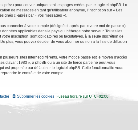
st prévu pour couvrir uniquement les pages créées par le logiciel phpBB. La
ation de messages en tant qu’utilisateur anonyme, l’inscription sur « Les
désignés ci-après par « vos messages »).
vous connecter à votre compte (désigné ci-après par « votre mot de passe »)
es données applicables dans le pays qui héberge notre serveur. Toutes les
tre inscription, sont obligatoires ou facultatives, à la seule discrétion de
De plus, vous pouvez décider de vous abonner ou non à la liste de diffusion
r plusieurs sites internet différents. Votre mot de passe est le moyen d’accès
es d'avant 1983 », à phpBB ou à un site de tierce partie ne peut vous
i est proposée par défaut sur le logiciel phpBB. Cette fonctionnalité vous
 reprendre le contrôle de votre compte.
tacter
Supprimer les cookies
Fuseau horaire sur
UTC+02:00