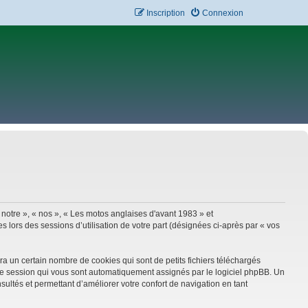
Inscription
Connexion
 notre », « nos », « Les motos anglaises d'avant 1983 » et
 lors des sessions d’utilisation de votre part (désignées ci-après par « vos
a un certain nombre de cookies qui sont de petits fichiers téléchargés
e de session qui vous sont automatiquement assignés par le logiciel phpBB. Un
sultés et permettant d’améliorer votre confort de navigation en tant