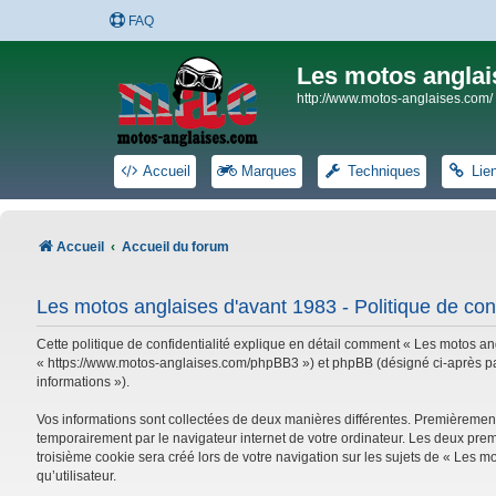
FAQ
Les motos anglai
http://www.motos-anglaises.com/
Accueil
Marques
Techniques
Lie
Accueil
Accueil du forum
Les motos anglaises d'avant 1983 - Politique de conf
Cette politique de confidentialité explique en détail comment « Les motos ang
« https://www.motos-anglaises.com/phpBB3 ») et phpBB (désigné ci-après par « 
informations »).
Vos informations sont collectées de deux manières différentes. Premièrement
temporairement par le navigateur internet de votre ordinateur. Les deux prem
troisième cookie sera créé lors de votre navigation sur les sujets de « Les mo
qu’utilisateur.