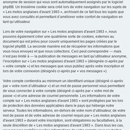
anonyme de session qui vous sont automatiquement assignés par le logiciel
phpBB. Un troisième cookie sera créé lors de votre navigation sur les sujets de
« Les motos anglaises d'avant 1983 », archivant de ce fait tous les sujets que
vous avez consultés et permettant d’améliorer votre confort de navigation en
tant qu’utilisateur.
Lors de votre navigation sur « Les motos anglaises d'avant 1983 », nous
pouvons également créer une quatrième sorte de cookies, externes au
document qui est prévu pour couvrir uniquement les pages créées par le
logiciel phpBB. La seconde manière est de récupérer les informations que
vous nous envoyez et que nous collectons. Ceci peut correspondre — mais
n’est pas limité à — la publication de messages en tant qu’utilisateur anonyme,
l’inscription sur « Les motos anglaises d'avant 1983 » (désignée ci-après par
« votre compte ») et les messages que vous publiez après votre inscription et
lors de votre connexion (désignés ci-après par « vos messages »).
Votre compte contiendra au minimum un identifiant unique (désigné ci-après
par « votre nom d’utilisateur ») et un mot de passe personnel vous permettant
de vous connecter à votre compte (désigné ci-après par « votre mot de
passe ») et une adresse de courriel personnelle. Les informations de votre
compte sur « Les motos anglaises d'avant 1983 » sont protégées par les lois
de protection des données applicables dans le pays qui héberge notre
serveur. Toutes les informations, en-dehors de votre nom d’utilisateur, de votre
mot de passe et de votre adresse de courriel requis par « Les motos anglaises
d'avant 1983 » durant votre inscription, sont obligatoires ou facultatives, à la
seule discrétion de « Les motos anglaises d'avant 1983 ». Dans tous les cas,