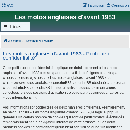
FAQ
Inscription
Connexion
Les motos anglaises d'avant 1983
Links
Accueil
Accueil du forum
Les motos anglaises d'avant 1983 - Politique de
confidentialité
Cette politique de confidentialité explique en détail comment « Les motos
anglaises d'avant 1983 » et ses partenaires affiliés (désignés ci-après par
« nous », « notre », « nos », « Les motos anglaises d'avant 1983 » et
« https://www.motos-anglaises.com/phpBB3 ») et phpBB (désigné ci-après par
« logiciel phpBB » et « phpBB Limited ») utilisent toutes les informations
collectées lors des sessions d’utilisation de votre part (désignées ci-après par
« vos informations »).
Vos informations sont collectées de deux manières différentes. Premièrement,
en naviguant sur « Les motos anglaises d'avant 1983 », le logiciel phpBB
génèrera un certain nombre de cookies qui sont de petits fichiers téléchargés
temporairement par le navigateur internet de votre ordinateur. Les deux
premiers cookies ne contiennent qu’un identifiant utilisateur et un identifiant