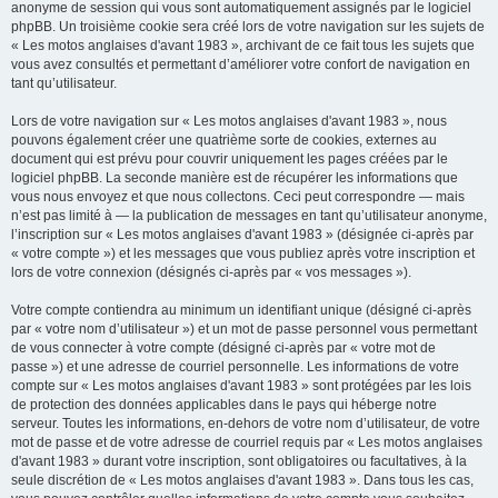
anonyme de session qui vous sont automatiquement assignés par le logiciel
phpBB. Un troisième cookie sera créé lors de votre navigation sur les sujets de
« Les motos anglaises d'avant 1983 », archivant de ce fait tous les sujets que
vous avez consultés et permettant d’améliorer votre confort de navigation en
tant qu’utilisateur.
Lors de votre navigation sur « Les motos anglaises d'avant 1983 », nous
pouvons également créer une quatrième sorte de cookies, externes au
document qui est prévu pour couvrir uniquement les pages créées par le
logiciel phpBB. La seconde manière est de récupérer les informations que
vous nous envoyez et que nous collectons. Ceci peut correspondre — mais
n’est pas limité à — la publication de messages en tant qu’utilisateur anonyme,
l’inscription sur « Les motos anglaises d'avant 1983 » (désignée ci-après par
« votre compte ») et les messages que vous publiez après votre inscription et
lors de votre connexion (désignés ci-après par « vos messages »).
Votre compte contiendra au minimum un identifiant unique (désigné ci-après
par « votre nom d’utilisateur ») et un mot de passe personnel vous permettant
de vous connecter à votre compte (désigné ci-après par « votre mot de
passe ») et une adresse de courriel personnelle. Les informations de votre
compte sur « Les motos anglaises d'avant 1983 » sont protégées par les lois
de protection des données applicables dans le pays qui héberge notre
serveur. Toutes les informations, en-dehors de votre nom d’utilisateur, de votre
mot de passe et de votre adresse de courriel requis par « Les motos anglaises
d'avant 1983 » durant votre inscription, sont obligatoires ou facultatives, à la
seule discrétion de « Les motos anglaises d'avant 1983 ». Dans tous les cas,