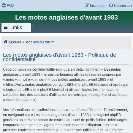
FAQ
Inscription
Connexion
Les motos anglaises d'avant 1983
Links
Accueil
Accueil du forum
Les motos anglaises d'avant 1983 - Politique de
confidentialité
Cette politique de confidentialité explique en détail comment « Les motos
anglaises d'avant 1983 » et ses partenaires affiliés (désignés ci-après par
« nous », « notre », « nos », « Les motos anglaises d'avant 1983 » et
« https://www.motos-anglaises.com/phpBB3 ») et phpBB (désigné ci-après par
« logiciel phpBB » et « phpBB Limited ») utilisent toutes les informations
collectées lors des sessions d’utilisation de votre part (désignées ci-après par
« vos informations »).
Vos informations sont collectées de deux manières différentes. Premièrement,
en naviguant sur « Les motos anglaises d'avant 1983 », le logiciel phpBB
génèrera un certain nombre de cookies qui sont de petits fichiers téléchargés
temporairement par le navigateur internet de votre ordinateur. Les deux
premiers cookies ne contiennent qu’un identifiant utilisateur et un identifiant