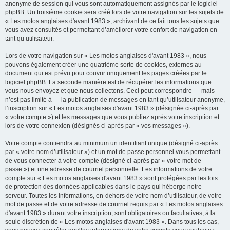
anonyme de session qui vous sont automatiquement assignés par le logiciel
phpBB. Un troisième cookie sera créé lors de votre navigation sur les sujets de
« Les motos anglaises d'avant 1983 », archivant de ce fait tous les sujets que
vous avez consultés et permettant d’améliorer votre confort de navigation en
tant qu’utilisateur.
Lors de votre navigation sur « Les motos anglaises d'avant 1983 », nous
pouvons également créer une quatrième sorte de cookies, externes au
document qui est prévu pour couvrir uniquement les pages créées par le
logiciel phpBB. La seconde manière est de récupérer les informations que
vous nous envoyez et que nous collectons. Ceci peut correspondre — mais
n’est pas limité à — la publication de messages en tant qu’utilisateur anonyme,
l’inscription sur « Les motos anglaises d'avant 1983 » (désignée ci-après par
« votre compte ») et les messages que vous publiez après votre inscription et
lors de votre connexion (désignés ci-après par « vos messages »).
Votre compte contiendra au minimum un identifiant unique (désigné ci-après
par « votre nom d’utilisateur ») et un mot de passe personnel vous permettant
de vous connecter à votre compte (désigné ci-après par « votre mot de
passe ») et une adresse de courriel personnelle. Les informations de votre
compte sur « Les motos anglaises d'avant 1983 » sont protégées par les lois
de protection des données applicables dans le pays qui héberge notre
serveur. Toutes les informations, en-dehors de votre nom d’utilisateur, de votre
mot de passe et de votre adresse de courriel requis par « Les motos anglaises
d'avant 1983 » durant votre inscription, sont obligatoires ou facultatives, à la
seule discrétion de « Les motos anglaises d'avant 1983 ». Dans tous les cas,