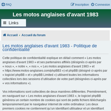
FAQ
Inscription
Connexion
Les motos anglaises d'avant 1983
Links
Accueil
Accueil du forum
Les motos anglaises d'avant 1983 - Politique de
confidentialité
Cette politique de confidentialité explique en détail comment « Les motos
anglaises d'avant 1983 » et ses partenaires affiliés (désignés ci-après par
« nous », « notre », « nos », « Les motos anglaises d'avant 1983 » et
« https://www.motos-anglaises.com/phpBB3 ») et phpBB (désigné ci-après par
« logiciel phpBB » et « phpBB Limited ») utilisent toutes les informations
collectées lors des sessions d’utilisation de votre part (désignées ci-après par
« vos informations »).
Vos informations sont collectées de deux manières différentes. Premièrement,
en naviguant sur « Les motos anglaises d'avant 1983 », le logiciel phpBB
génèrera un certain nombre de cookies qui sont de petits fichiers téléchargés
temporairement par le navigateur internet de votre ordinateur. Les deux
premiers cookies ne contiennent qu’un identifiant utilisateur et un identifiant