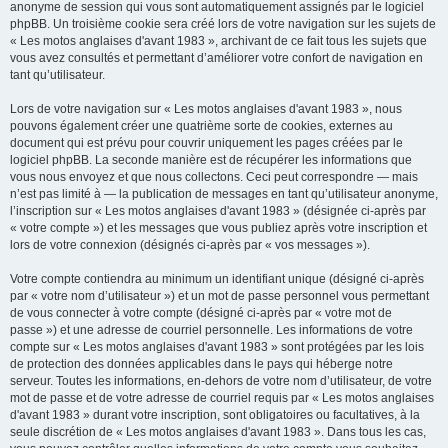
anonyme de session qui vous sont automatiquement assignés par le logiciel
phpBB. Un troisième cookie sera créé lors de votre navigation sur les sujets de
« Les motos anglaises d'avant 1983 », archivant de ce fait tous les sujets que
vous avez consultés et permettant d’améliorer votre confort de navigation en
tant qu’utilisateur.
Lors de votre navigation sur « Les motos anglaises d'avant 1983 », nous
pouvons également créer une quatrième sorte de cookies, externes au
document qui est prévu pour couvrir uniquement les pages créées par le
logiciel phpBB. La seconde manière est de récupérer les informations que
vous nous envoyez et que nous collectons. Ceci peut correspondre — mais
n’est pas limité à — la publication de messages en tant qu’utilisateur anonyme,
l’inscription sur « Les motos anglaises d'avant 1983 » (désignée ci-après par
« votre compte ») et les messages que vous publiez après votre inscription et
lors de votre connexion (désignés ci-après par « vos messages »).
Votre compte contiendra au minimum un identifiant unique (désigné ci-après
par « votre nom d’utilisateur ») et un mot de passe personnel vous permettant
de vous connecter à votre compte (désigné ci-après par « votre mot de
passe ») et une adresse de courriel personnelle. Les informations de votre
compte sur « Les motos anglaises d'avant 1983 » sont protégées par les lois
de protection des données applicables dans le pays qui héberge notre
serveur. Toutes les informations, en-dehors de votre nom d’utilisateur, de votre
mot de passe et de votre adresse de courriel requis par « Les motos anglaises
d'avant 1983 » durant votre inscription, sont obligatoires ou facultatives, à la
seule discrétion de « Les motos anglaises d'avant 1983 ». Dans tous les cas,