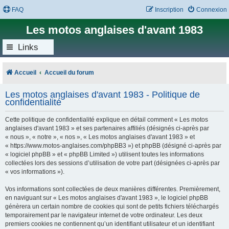
FAQ
Inscription
Connexion
Les motos anglaises d'avant 1983
Links
Accueil
Accueil du forum
Les motos anglaises d'avant 1983 - Politique de
confidentialité
Cette politique de confidentialité explique en détail comment « Les motos
anglaises d'avant 1983 » et ses partenaires affiliés (désignés ci-après par
« nous », « notre », « nos », « Les motos anglaises d'avant 1983 » et
« https://www.motos-anglaises.com/phpBB3 ») et phpBB (désigné ci-après par
« logiciel phpBB » et « phpBB Limited ») utilisent toutes les informations
collectées lors des sessions d’utilisation de votre part (désignées ci-après par
« vos informations »).
Vos informations sont collectées de deux manières différentes. Premièrement,
en naviguant sur « Les motos anglaises d'avant 1983 », le logiciel phpBB
génèrera un certain nombre de cookies qui sont de petits fichiers téléchargés
temporairement par le navigateur internet de votre ordinateur. Les deux
premiers cookies ne contiennent qu’un identifiant utilisateur et un identifiant